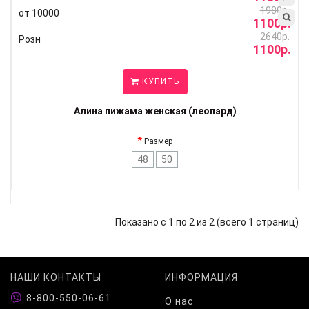
1980р.
от 10000
1100р.
2640р.
Розн
1100р.
КУПИТЬ
Алина пижама женская (леопард)
Размер
48
50
Показано с 1 по 2 из 2 (всего 1 страниц)
НАШИ КОНТАКТЫ
ИНФОРМАЦИЯ
8-800-550-06-61
О нас