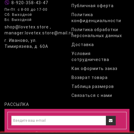
8-920-358-43-47
Публичная оферта
Пн-Пт. с 8-00 до 17-00
Политика
Сб. Выходной
Вс. Выходной
конфиденциальности
shop@lovetex.store ,
Политика обработки
manager.lovetex.store@mail.ru
персональных данных
г. Иваново, ул.
Доставка
Тимирязева, д. 60А
Условия
сотрудничества
Как оформить заказ
Возврат товара
Таблица размеров
Связаться с нами
РАССЫЛКА
Нажимая на кнопку «Подписаться», вы соглашаетесь с
политикой