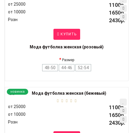
от 25000
1100р.
от 10000
1650р.
Розн
2430р.
КУПИТЬ
Мода футболка женская (розовый)
Размер
48-50
44-46
52-54
новинка
от 25000
1100р.
от 10000
1650р.
Розн
2430р.