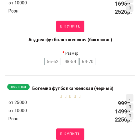
от 10000
1695р.
Розн
2520р.
КУПИТЬ
Андреа футболка женская (баклажан)
Размер
56-62
48-54
64-70
новинка
от 25000
999р.
от 10000
1499р.
Розн
2250р.
КУПИТЬ