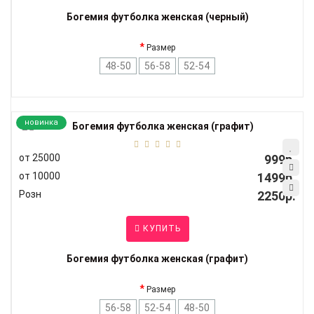
Богемия футболка женская (черный)
Размер
48-50
56-58
52-54
новинка
от 25000
999р.
от 10000
1499р.
Розн
2250р.
КУПИТЬ
Богемия футболка женская (графит)
Размер
56-58
52-54
48-50