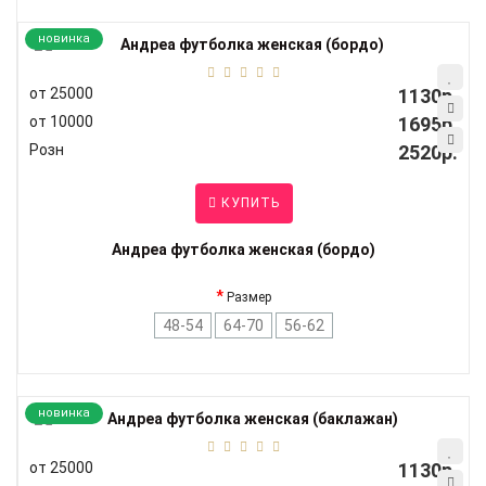
новинка
от 25000
1130р.
от 10000
1695р.
Розн
2520р.
КУПИТЬ
Андреа футболка женская (бордо)
Размер
48-54
64-70
56-62
новинка
от 25000
1130р.