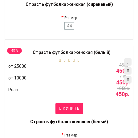
Страсть футболка женская (сиреневый)
Размер
44
-57%
450р.
от 25000
450р.
790р.
от 10000
450р.
1050р.
Розн
450р.
КУПИТЬ
Страсть футболка женская (белый)
Размер