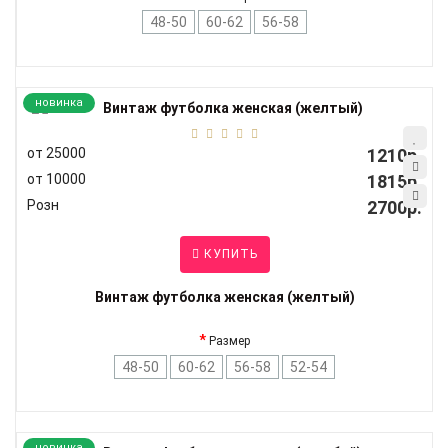
48-50
60-62
56-58
новинка
от 25000
1210р.
от 10000
1815р.
Розн
2700р.
КУПИТЬ
Винтаж футболка женская (желтый)
Размер
48-50
60-62
56-58
52-54
новинка