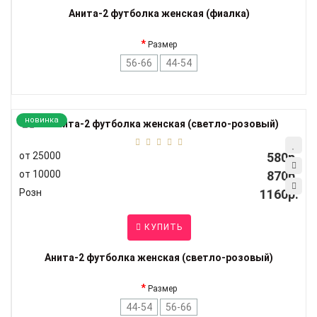
Анита-2 футболка женская (фиалка)
Размер
56-66
44-54
новинка
от 25000
580р.
от 10000
870р.
Розн
1160р.
КУПИТЬ
Анита-2 футболка женская (светло-розовый)
Размер
44-54
56-66