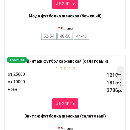
КУПИТЬ
Мода футболка женская (бежевый)
Размер
52-54
48-50
44-46
новинка
от 25000
1210р.
от 10000
1815р.
Розн
2700р.
КУПИТЬ
Винтаж футболка женская (салатовый)
Размер