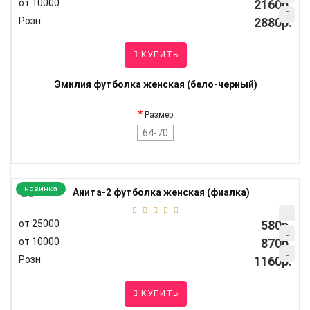
от 10000
2160р.
Розн
2880р.
КУПИТЬ
Эмилия футболка женская (бело-черный)
Размер
64-70
новинка
от 25000
580р.
от 10000
870р.
Розн
1160р.
КУПИТЬ