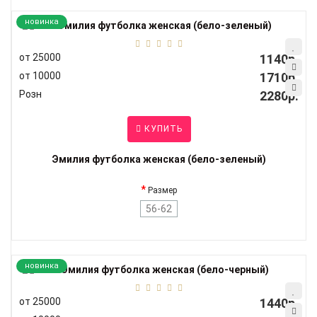
новинка
от 25000
1140р.
от 10000
1710р.
Розн
2280р.
КУПИТЬ
Эмилия футболка женская (бело-зеленый)
Размер
56-62
новинка
от 25000
1440р.