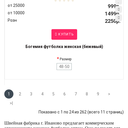
от 25000
999р.
от 10000
1499р.
Розн
2250р.
КУПИТЬ
Богемия футболка женская (бежевый)
Размер
48-50
1
2
3
4
5
6
7
8
9
>
>|
Показано с 1 по 24 из 262 (всего 11 страниц)
Швейная фабрика г. Иваново предлагает коммерческим