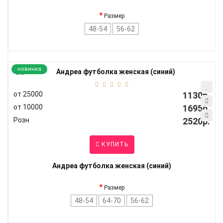
Размер
48-54
56-62
новинка
от 25000
1130р.
от 10000
1695р.
Розн
2520р.
КУПИТЬ
Андреа футболка женская (синий)
Размер
48-54
64-70
56-62