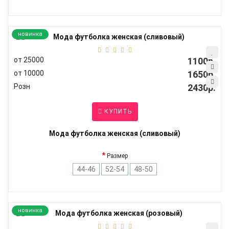
новинка
от 25000
1100р.
от 10000
1650р.
Розн
2430р.
КУПИТЬ
Мода футболка женская (сливовый)
Размер
44-46
52-54
48-50
новинка