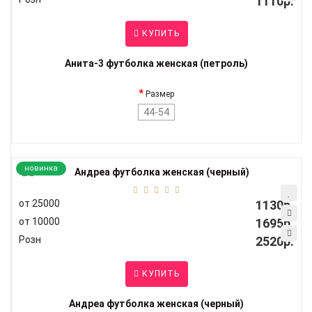
1110р.
КУПИТЬ
Анита-3 футболка женская (петроль)
Размер
44-54
новинка
от 25000
1130р.
от 10000
1695р.
Розн
2520р.
КУПИТЬ
Андреа футболка женская (черный)