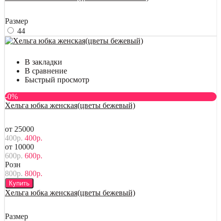
Размер
44
В закладки
В сравнение
Быстрый просмотр
-0%
Хельга юбка женская(цветы бежевый)
от 25000
400р.
400р.
от 10000
600р.
600р.
Розн
800р.
800р.
Купить
Хельга юбка женская(цветы бежевый)
Размер