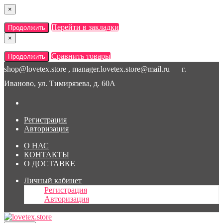
×
Перейти в закладки
Продолжить
×
Сравнить товары
Продолжить
shop@lovetex.store , manager.lovetex.store@mail.ru
г.
Иваново, ул. Тимирязева, д. 60А
Регистрация
Авторизация
О НАС
КОНТАКТЫ
О ДОСТАВКЕ
Личный кабинет
Регистрация
Авторизация