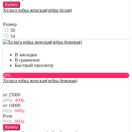
Купить
Хельга юбка женская(зебра белая)
Размер
50
54
В закладки
В сравнение
Быстрый просмотр
-0%
Хельга юбка женская(зебра бежевая)
от 25000
400р.
400р.
от 10000
600р.
600р.
Розн
800р.
800р.
Купить