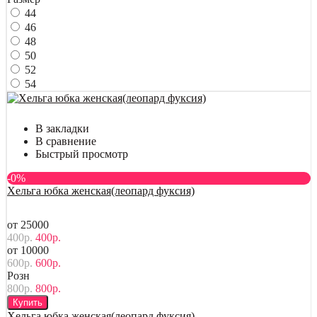
44
46
48
50
52
54
В закладки
В сравнение
Быстрый просмотр
-0%
Хельга юбка женская(леопард фуксия)
от 25000
400р.
400р.
от 10000
600р.
600р.
Розн
800р.
800р.
Купить
Хельга юбка женская(леопард фуксия)