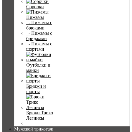
Сорочки
Пижамы
- Пижамы с
брюками
- Пижамы с
бриджами
- Пижамы с
шортами
Футболки и
майки
Бриджи и
шорты
Брюки Трико
Легинсы
Мужской трикотаж