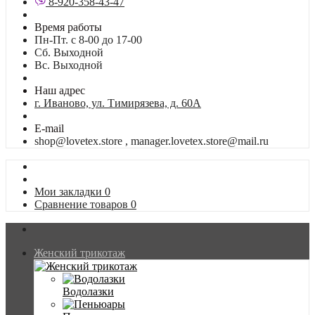
8-920-358-43-47
Время работы
Пн-Пт. с 8-00 до 17-00
Сб. Выходной
Вс. Выходной
Наш адрес
г. Иваново, ул. Тимирязева, д. 60А
E-mail
shop@lovetex.store , manager.lovetex.store@mail.ru
Мои закладки
0
Сравнение товаров
0
Женский трикотаж
Водолазки