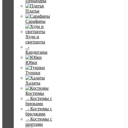
Пеньюары
Платья
Сарафаны
Худи и
свитшоты
-
Кардиганы
Юбки
Туники
Халаты
Костюмы
- Костюмы с
брюками
- Костюмы с
бриджами
- Костюмы с
шортами