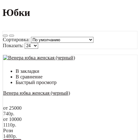
Юбки
Сортировка:
Показать:
В закладки
В сравнение
Быстрый просмотр
Венера юбка женская (черный)
от 25000
740р.
от 10000
1110р.
Розн
1480р.