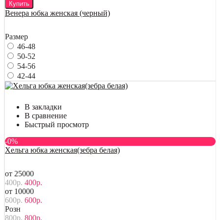
Купить
Венера юбка женская (черный)
Размер
46-48
50-52
54-56
42-44
В закладки
В сравнение
Быстрый просмотр
-0%
Хельга юбка женская(зебра белая)
от 25000
400р.
400р.
от 10000
600р.
600р.
Розн
800р.
800р.