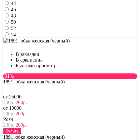
44
46
48
50
52
54
В закладки
В сравнение
Быстрый просмотр
-31%
1891 юбка женская (черный)
от 25000
200р.
200р.
от 10000
290р.
200р.
Розн
290р.
200р.
Купить
1891 юбка женская (черный)