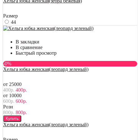
Хельга юбка женская(зебра бежевая)
Размер
44
В закладки
В сравнение
Быстрый просмотр
-0%
Хельга юбка женская(леопард зеленый)
от 25000
400р.
400р.
от 10000
600р.
600р.
Розн
800р.
800р.
Купить
Хельга юбка женская(леопард зеленый)
Размер