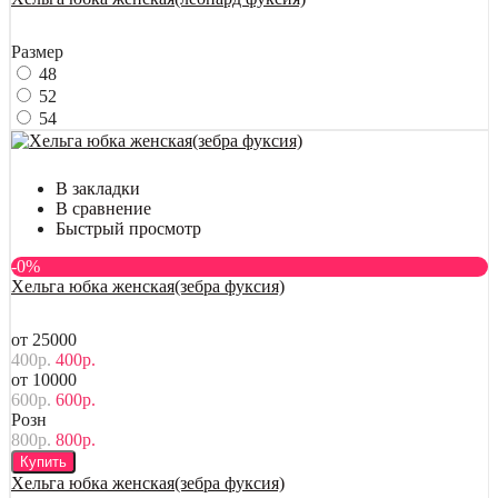
Размер
48
52
54
В закладки
В сравнение
Быстрый просмотр
-0%
Хельга юбка женская(зебра фуксия)
от 25000
400р.
400р.
от 10000
600р.
600р.
Розн
800р.
800р.
Купить
Хельга юбка женская(зебра фуксия)