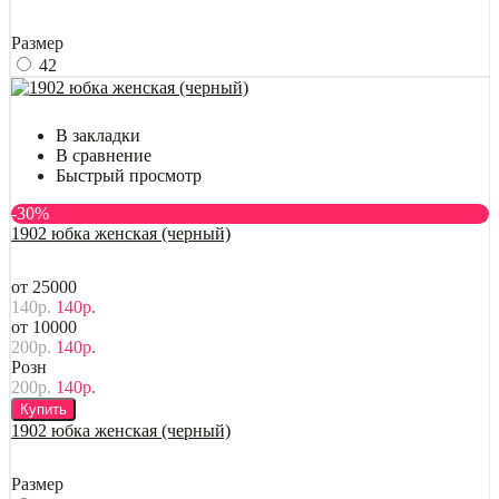
Размер
42
В закладки
В сравнение
Быстрый просмотр
-30%
1902 юбка женская (черный)
от 25000
140р.
140р.
от 10000
200р.
140р.
Розн
200р.
140р.
Купить
1902 юбка женская (черный)
Размер