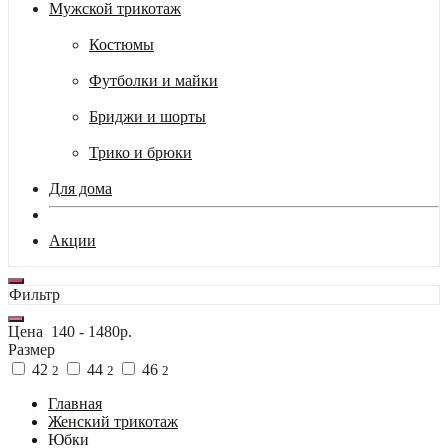
Мужской трикотаж
Костюмы
Футболки и майки
Бриджи и шорты
Трико и брюки
Для дома
Акции
Фильтр
Цена
140
-
1480
р.
Размер
42
44
46
2
2
2
Главная
Женский трикотаж
Юбки