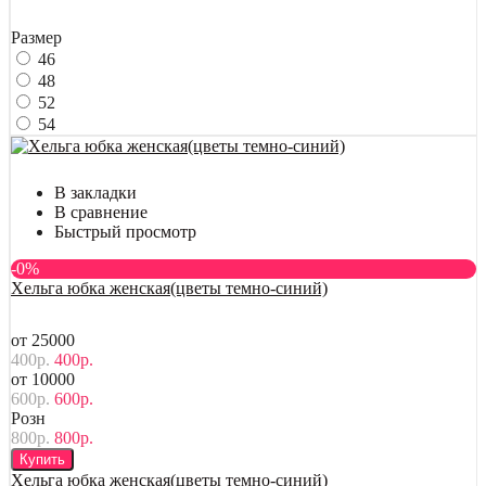
Размер
46
48
52
54
В закладки
В сравнение
Быстрый просмотр
-0%
Хельга юбка женская(цветы темно-синий)
от 25000
400р.
400р.
от 10000
600р.
600р.
Розн
800р.
800р.
Купить
Хельга юбка женская(цветы темно-синий)