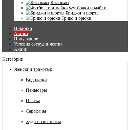
Костюмы
Футболки и майки
Бриджи и шорты
Трико и брюки
Новинки
Акции
Популярное
Условия сотрудничества
Акции
Категории
Женский трикотаж
Водолазки
Пеньюары
Платья
Сарафаны
Худи и свитшоты