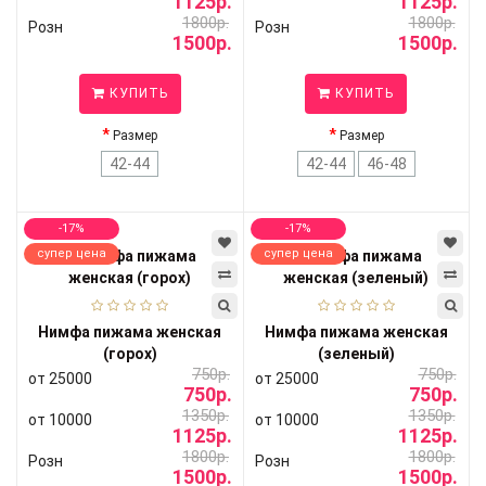
1125р.
1125р.
1800р.
1800р.
Розн
Розн
1500р.
1500р.
КУПИТЬ
КУПИТЬ
Размер
Размер
42-44
42-44
46-48
-17%
-17%
супер цена
супер цена
Нимфа пижама женская
Нимфа пижама женская
(горох)
(зеленый)
750р.
750р.
от 25000
от 25000
750р.
750р.
1350р.
1350р.
от 10000
от 10000
1125р.
1125р.
1800р.
1800р.
Розн
Розн
1500р.
1500р.