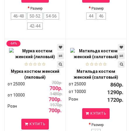
Размер
Размер
46-48
50-52
54-56
44
46
42-44
-64%
Мурка костюм женский
Матильда костюм
(лиловый)
женский (салатовый)
700р.
от 25000
от 25000
860р.
700р.
от 10000
1290р.
1480р.
от 10000
700р.
Розн
1720р.
1970р.
Розн
700р.
КУПИТЬ
КУПИТЬ
Размер