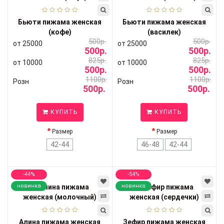
Бьюти пижама женская
Бьюти пижама женская
(кофе)
(василек)
500р.
500р.
от 25000
от 25000
500р.
500р.
825р.
825р.
от 10000
от 10000
500р.
500р.
1100р.
1100р.
Розн
Розн
500р.
500р.
КУПИТЬ
КУПИТЬ
Размер
Размер
42-44
46-48
42-44
-44%
-54%
новинка
новинка
Алина пижама женская
Зефир пижама женская