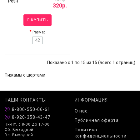
Розн
320р.
КУПИТЬ
Размер
42
Показано с 1 по 15 из 15 (всего 1 страниц)
Пижамы с шортами
НАШИ КОНТАКТЫ
ИНФОРМАЦИЯ
8-800-550-06-61
О нас
8-920-358-43-47
Публичная оферта
Пн-Пт. с 8-00 до 17-00
Политика
Сб. Выходной
Вс. Выходной
конфиденциальности