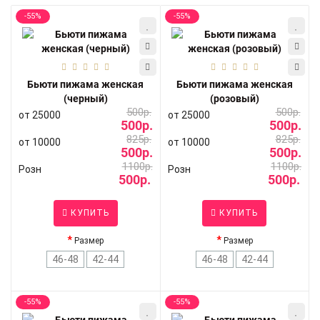
-55%
-55%
Бьюти пижама женская
Бьюти пижама женская
(черный)
(розовый)
500р.
500р.
от 25000
от 25000
500р.
500р.
825р.
825р.
от 10000
от 10000
500р.
500р.
1100р.
1100р.
Розн
Розн
500р.
500р.
КУПИТЬ
КУПИТЬ
Размер
Размер
46-48
42-44
46-48
42-44
-55%
-55%