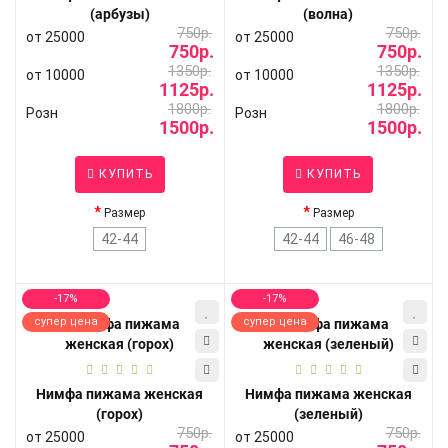
(арбузы)
(волна)
750р.
750р.
от 25000
от 25000
750р.
750р.
1350р.
1350р.
от 10000
от 10000
1125р.
1125р.
1800р.
1800р.
Розн
Розн
1500р.
1500р.
КУПИТЬ
КУПИТЬ
Размер
Размер
42-44
42-44
46-48
-17%
-17%
супер цена
супер цена
Нимфа пижама женская
Нимфа пижама женская
(горох)
(зеленый)
750р.
750р.
от 25000
от 25000