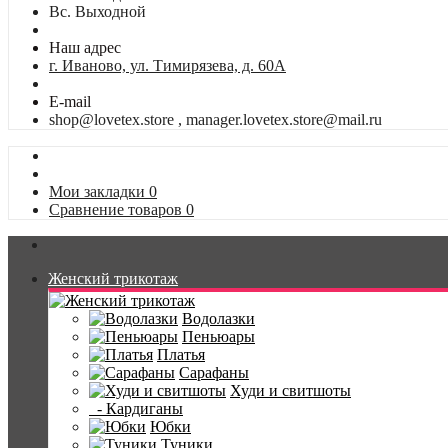
Вс. Выходной
Наш адрес
г. Иваново, ул. Тимирязева, д. 60А
E-mail
shop@lovetex.store , manager.lovetex.store@mail.ru
Мои закладки
0
Сравнение товаров
0
Женский трикотаж
Водолазки
Пеньюары
Платья
Сарафаны
Худи и свитшоты
- Кардиганы
Юбки
Туники