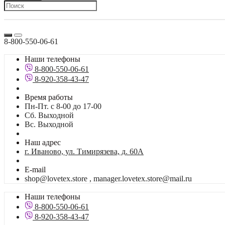
8-800-550-06-61
Наши телефоны
8-800-550-06-61
8-920-358-43-47
Время работы
Пн-Пт. с 8-00 до 17-00
Сб. Выходной
Вс. Выходной
Наш адрес
г. Иваново, ул. Тимирязева, д. 60А
E-mail
shop@lovetex.store , manager.lovetex.store@mail.ru
Наши телефоны
8-800-550-06-61
8-920-358-43-47