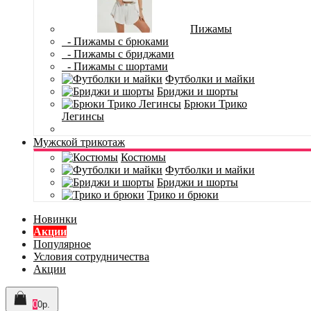
Пижамы
- Пижамы с брюками
- Пижамы с бриджами
- Пижамы с шортами
Футболки и майки
Бриджи и шорты
Брюки Трико
Легинсы
Мужской трикотаж
Костюмы
Футболки и майки
Бриджи и шорты
Трико и брюки
Новинки
Акции
Популярное
Условия сотрудничества
Акции
0
0р.