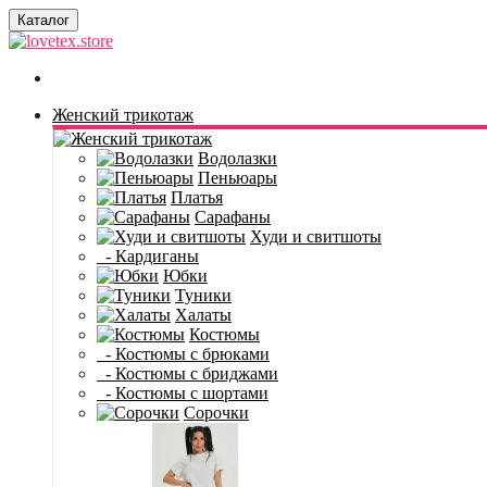
Каталог
Женский трикотаж
Водолазки
Пеньюары
Платья
Сарафаны
Худи и свитшоты
- Кардиганы
Юбки
Туники
Халаты
Костюмы
- Костюмы с брюками
- Костюмы с бриджами
- Костюмы с шортами
Сорочки