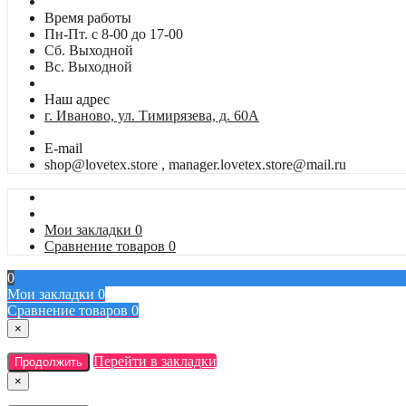
Время работы
Пн-Пт. с 8-00 до 17-00
Сб. Выходной
Вс. Выходной
Наш адрес
г. Иваново, ул. Тимирязева, д. 60А
E-mail
shop@lovetex.store , manager.lovetex.store@mail.ru
Мои закладки
0
Сравнение товаров
0
0
Мои закладки
0
Сравнение товаров
0
×
Перейти в закладки
Продолжить
×