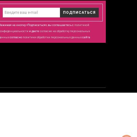
ПОДПИСАТЬСЯ
Нажимая на кнопку «Подписаться», вы соглашаетесь с
политикой
конфиденциальности
и даете
согласие
на обработку персональных
данных
согласно
политики обработки персональных данных
сайта