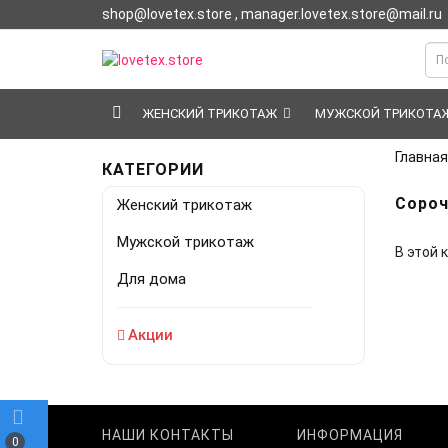
shop@lovetex.store , manager.lovetex.store@mail.ru
ЖЕНСКИЙ ТРИКОТАЖ
МУЖСКОЙ ТРИКОТА
Главная
КАТЕГОРИИ
Сороч
Женский трикотаж
Мужской трикотаж
В этой 
Для дома
Акции
НАШИ КОНТАКТЫ
ИНФОРМАЦИЯ
0