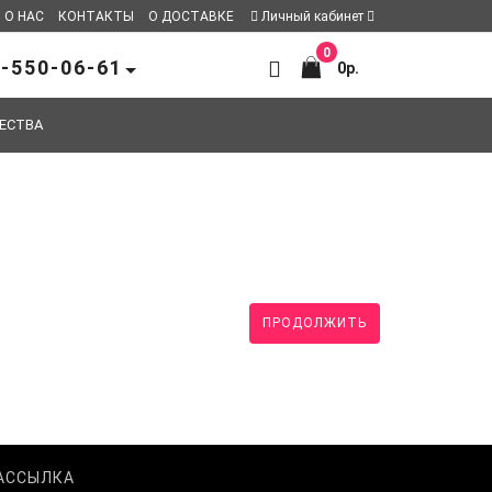
О НАС
КОНТАКТЫ
О ДОСТАВКЕ
Личный кабинет
0
-550-06-61
0р.
ЕСТВА
ПРОДОЛЖИТЬ
АССЫЛКА