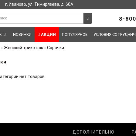
г. Иваново, ул. Тимирязева, д. 60А
8-800
Ж
НОВИНКИ
АКЦИИ
ПОПУЛЯРНОЕ
УСЛОВИЯ СОТРУДНИЧ
Женский трикотаж
Сорочки
ки
категории нет товаров.
ДОПОЛНИТЕЛЬНО
Р