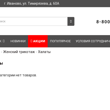
г. Иваново, ул. Тимирязева, д. 60А
8-800
Ж
НОВИНКИ
АКЦИИ
ПОПУЛЯРНОЕ
УСЛОВИЯ СОТРУДНИЧ
Женский трикотаж
Халаты
ты
категории нет товаров.