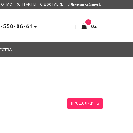
О НАС
КОНТАКТЫ
О ДОСТАВКЕ
Личный кабинет
0
-550-06-61
0р.
ЕСТВА
ПРОДОЛЖИТЬ