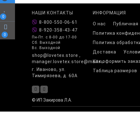
НАШИ КОНТАКТЫ
ИНФОРМАЦИЯ
0
8-800-550-06-61
О нас
Публичная
8-920-358-43-47
Политика конфиде
0
Пн-Пт. с 8-00 до 17-00
Политика обработк
Сб. Выходной
Вс. Выходной
Доставка
Услови
shop@lovetex.store ,
Как оформить зака
manager.lovetex.store@mail.ru
г. Иваново, ул.
Таблица размеров
Тимирязева, д. 60А
© ИП Закирова Л.А.