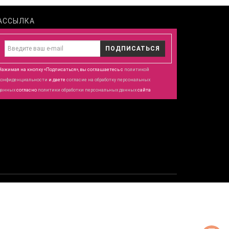
АССЫЛКА
ПОДПИСАТЬСЯ
Нажимая на кнопку «Подписаться», вы соглашаетесь с
политикой
конфиденциальности
и даете
согласие
на обработку персональных
данных
согласно
политики обработки персональных данных
сайта