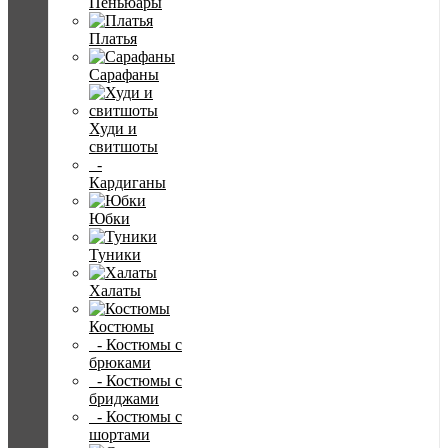
Пеньюары
Платья
Сарафаны
Худи и
свитшоты
-
Кардиганы
Юбки
Туники
Халаты
Костюмы
- Костюмы с
брюками
- Костюмы с
бриджами
- Костюмы с
шортами