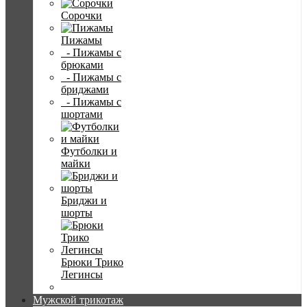
Сорочки
Пижамы
- Пижамы с
брюками
- Пижамы с
бриджами
- Пижамы с
шортами
Футболки и
майки
Бриджи и
шорты
Брюки Трико
Легинсы
Мужской трикотаж