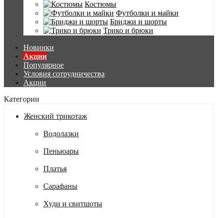
Костюмы
Футболки и майки
Бриджи и шорты
Трико и брюки
Новинки
Акции
Популярное
Условия сотрудничества
Акции
Категории
Женский трикотаж
Водолазки
Пеньюары
Платья
Сарафаны
Худи и свитшоты