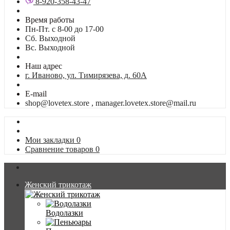
8-920-358-43-47
Время работы
Пн-Пт. с 8-00 до 17-00
Сб. Выходной
Вс. Выходной
Наш адрес
г. Иваново, ул. Тимирязева, д. 60А
E-mail
shop@lovetex.store , manager.lovetex.store@mail.ru
Мои закладки
0
Сравнение товаров
0
Женский трикотаж
Водолазки