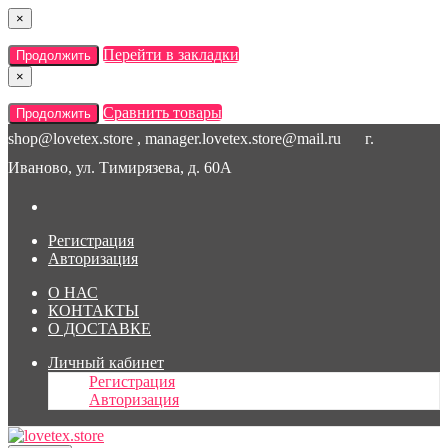
×
Перейти в закладки
Продолжить
×
Сравнить товары
Продолжить
shop@lovetex.store , manager.lovetex.store@mail.ru
г.
Иваново, ул. Тимирязева, д. 60А
Регистрация
Авторизация
О НАС
КОНТАКТЫ
О ДОСТАВКЕ
Личный кабинет
Регистрация
Авторизация