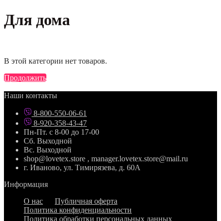
Для дома
В этой категории нет товаров.
Продолжить
Наши контакты
8-800-550-06-61
8-920-358-43-47
Пн-Пт. с 8-00 до 17-00
Сб. Выходной
Вс. Выходной
shop@lovetex.store , manager.lovetex.store@mail.ru
г. Иваново, ул. Тимирязева, д. 60А
Информация
О нас
Публичная оферта
Политика конфиденциальности
Политика обработки персональных данных