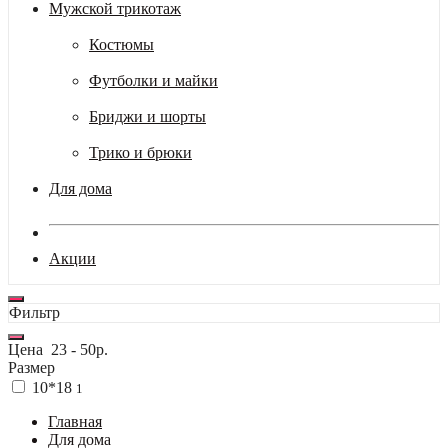
Мужской трикотаж
Костюмы
Футболки и майки
Бриджи и шорты
Трико и брюки
Для дома
Акции
Фильтр
Цена
23
-
50
р.
Размер
10*18
1
Главная
Для дома