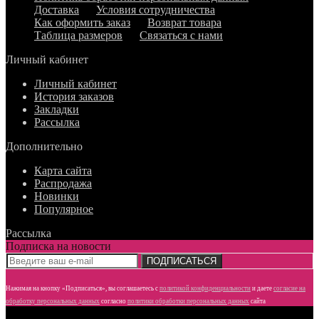
Доставка
Условия сотрудничества
Как оформить заказ
Возврат товара
Таблица размеров
Связаться с нами
Личный кабинет
Личный кабинет
История заказов
Закладки
Рассылка
Дополнительно
Карта сайта
Распродажа
Новинки
Популярное
Рассылка
Подписка на новости
ПОДПИСАТЬСЯ
Нажимая на кнопку «Подписаться», вы соглашаетесь с
политикой конфиденциальности
и даете
согласие
на
обработку персональных данных
согласно
политики обработки персональных данных
сайта