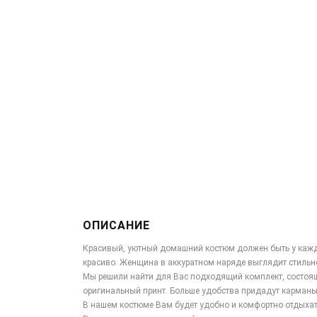
ОПИСАНИЕ
Красивый, уютный домашний костюм должен быть у каждо
красиво. Женщина в аккуратном наряде выглядит стильно
Мы решили найти для Вас подходящий комплект, состоящ
оригинальный принт. Больше удобства придадут карманы
В нашем костюме Вам будет удобно и комфортно отдыха