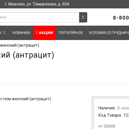
г. Иваново, ул. Тимирязева, д. 60А
8-800
Ж
НОВИНКИ
АКЦИИ
ПОПУЛЯРНОЕ
УСЛОВИЯ СОТРУДНИЧ
женский (антрацит)
ий (антрацит)
Наличие:
В нал
Код Товара:
12
от 25000