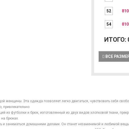
52
810
54
810
ИТОГО:
ВСЕ РАЗМЕ
й женщины. Эта одежда позволяет легко двигаться, чувствовать себя своб
, привлекательно.
ий из футболки и брюк, изготовленный из двух видов хлопковой ткани, прек
 на брюках.
ть и заниматься домашними делами. Он станет незаменимой и любимой вещь