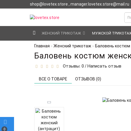
shop@lovetex.store , manager.lovetex.store@mail.ru
ЖЕНСКИЙ ТРИКОТАЖ
МУЖСКОЙ ТРИКОТА
Главная
Женский трикотаж
Баловень костюм 
Баловень костюм женск
Отзывы: 0
Написать отзыв
/
ВСЕ О ТОВАРЕ
ОТЗЫВОВ (0)
0