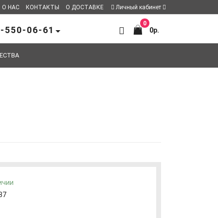
О НАС
КОНТАКТЫ
О ДОСТАВКЕ
Личный кабинет
0
-550-06-61
0р.
ЕСТВА
ичии
37