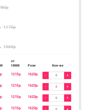
780р.
.
1170р.
.
1560р.
от
00
10000
Розн
Кол-во
р.
1215р.
1620р.
-
+
р.
1215р.
1620р.
-
+
р.
1215р.
1620р.
-
+
р.
1215р.
1620р.
-
+