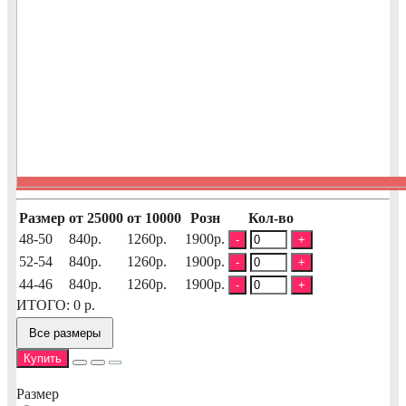
Размер
от 25000
от 10000
Розн
Кол-во
48-50
840р.
1260р.
1900р.
-
+
52-54
840р.
1260р.
1900р.
-
+
44-46
840р.
1260р.
1900р.
-
+
ИТОГО:
0
р.
Все размеры
Купить
Размер