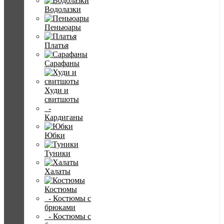
Водолазки
Пеньюары
Платья
Сарафаны
Худи и
свитшоты
-
Кардиганы
Юбки
Туники
Халаты
Костюмы
- Костюмы с
брюками
- Костюмы с