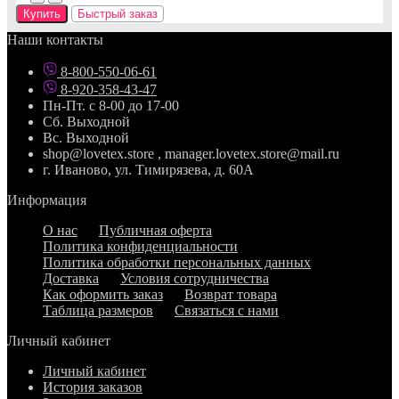
Купить
Быстрый заказ
Наши контакты
8-800-550-06-61
8-920-358-43-47
Пн-Пт. с 8-00 до 17-00
Сб. Выходной
Вс. Выходной
shop@lovetex.store , manager.lovetex.store@mail.ru
г. Иваново, ул. Тимирязева, д. 60А
Информация
О нас
Публичная оферта
Политика конфиденциальности
Политика обработки персональных данных
Доставка
Условия сотрудничества
Как оформить заказ
Возврат товара
Таблица размеров
Связаться с нами
Личный кабинет
Личный кабинет
История заказов