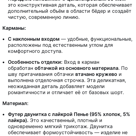
это конструктивная деталь, которая обеспечивает
дополнительный объём в области бёдер и создаёт
чистую, современную линию.
Карманы:
С наклонным входом
— удобные, функциональные,
расположены под естественным углом для
комфортного доступа.
Особенность отделки:
Вход в карман
обработан
обтачкой из основного материала
. По
шву притачивания обтачки
втачано кружево
и
выполнена отделочная строчка. Эта деликатная,
неожиданная деталь добавляет модели
романтичности и отличает её от базовых шорт.
Материал:
Футер двунитка с лайкрой Пенье (95% хлопок, 5%
лайкра).
Это качественный, плотный и
одновременно мягкий трикотаж. Двунитка
обеспечивает формоустойчивость — изделие не