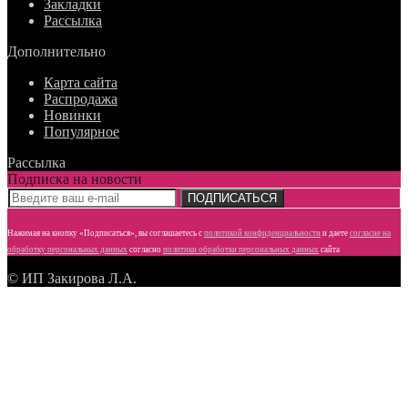
Закладки
Рассылка
Дополнительно
Карта сайта
Распродажа
Новинки
Популярное
Рассылка
Подписка на новости
ПОДПИСАТЬСЯ
Нажимая на кнопку «Подписаться», вы соглашаетесь с
политикой конфиденциальности
и даете
согласие
на
обработку персональных данных
согласно
политики обработки персональных данных
сайта
© ИП Закирова Л.А.