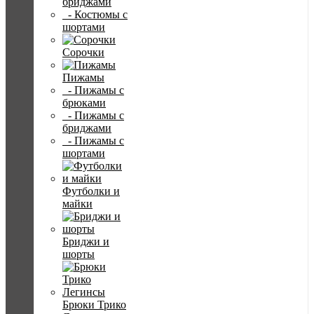
бриджами
- Костюмы с
шортами
Сорочки
Пижамы
- Пижамы с
брюками
- Пижамы с
бриджами
- Пижамы с
шортами
Футболки и
майки
Бриджи и
шорты
Брюки Трико