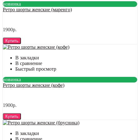
новинка
Ретро шорты женские (маренго)
1900р.
Купить
В закладки
В сравнение
Быстрый просмотр
новинка
Ретро шорты женские (кофе)
1900р.
Купить
В закладки
В сравнение