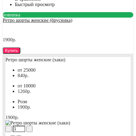
Быстрый просмотр
новинка
Ретро шорты женские (брусника)
1900р.
Купить
Ретро шорты женские (хаки)
от 25000
840р.
от 10000
1260р.
Розн
1900р.
1900р.