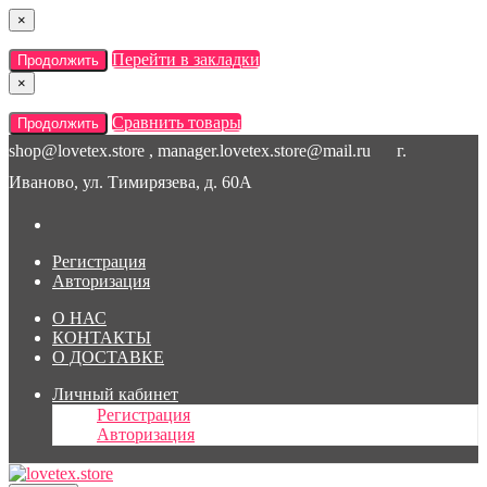
×
Перейти в закладки
Продолжить
×
Сравнить товары
Продолжить
shop@lovetex.store , manager.lovetex.store@mail.ru
г.
Иваново, ул. Тимирязева, д. 60А
Регистрация
Авторизация
О НАС
КОНТАКТЫ
О ДОСТАВКЕ
Личный кабинет
Регистрация
Авторизация