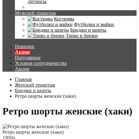
Легинсы
Мужской трикотаж
Костюмы
Футболки и майки
Бриджи и шорты
Трико и брюки
Новинки
Акции
Популярное
Условия сотрудничества
Акции
Главная
Женский трикотаж
Бриджи и шорты
Ретро шорты женские (хаки)
Ретро шорты женские (хаки)
Ретро шорты женские (хаки)
1900р.