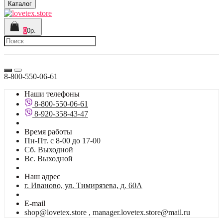
Каталог
0
0р.
8-800-550-06-61
Наши телефоны
8-800-550-06-61
8-920-358-43-47
Время работы
Пн-Пт. с 8-00 до 17-00
Сб. Выходной
Вс. Выходной
Наш адрес
г. Иваново, ул. Тимирязева, д. 60А
E-mail
shop@lovetex.store , manager.lovetex.store@mail.ru