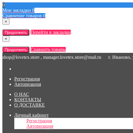
0
Мои закладки
0
Сравнение товаров
0
×
Перейти в закладки
Продолжить
×
Сравнить товары
Продолжить
shop@lovetex.store , manager.lovetex.store@mail.ru
г. Иваново,
Регистрация
Авторизация
О НАС
КОНТАКТЫ
О ДОСТАВКЕ
Личный кабинет
Регистрация
Авторизация