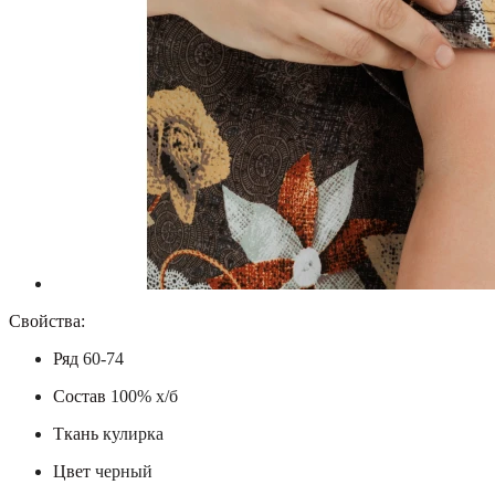
Свойства:
Ряд
60-74
Состав
100% х/б
Ткань
кулирка
Цвет
черный