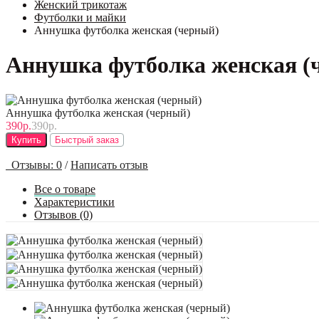
Женский трикотаж
Футболки и майки
Аннушка футболка женская (черный)
Аннушка футболка женская (
Аннушка футболка женская (черный)
390р.
390р.
Купить
Быстрый заказ
Отзывы: 0
/
Написать отзыв
Все о товаре
Характеристики
Отзывов (0)