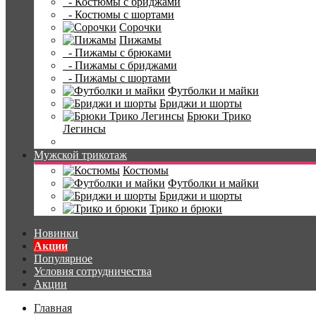
- Костюмы с бриджами
- Костюмы с шортами
Сорочки
Пижамы
- Пижамы с брюками
- Пижамы с бриджами
- Пижамы с шортами
Футболки и майки
Бриджи и шорты
Брюки Трико
Легинсы
Мужской трикотаж
Костюмы
Футболки и майки
Бриджи и шорты
Трико и брюки
Новинки
Акции
Популярное
Условия сотрудничества
Акции
Главная