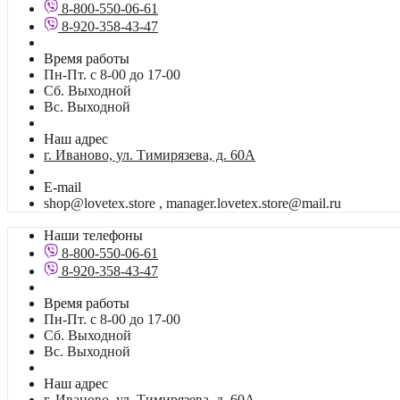
8-800-550-06-61
8-920-358-43-47
Время работы
Пн-Пт. с 8-00 до 17-00
Сб. Выходной
Вс. Выходной
Наш адрес
г. Иваново, ул. Тимирязева, д. 60А
E-mail
shop@lovetex.store , manager.lovetex.store@mail.ru
Наши телефоны
8-800-550-06-61
8-920-358-43-47
Время работы
Пн-Пт. с 8-00 до 17-00
Сб. Выходной
Вс. Выходной
Наш адрес
г. Иваново, ул. Тимирязева, д. 60А