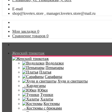
E-mail
shop@lovetex.store , manager.lovetex.store@mail.ru
Мои закладки
0
Сравнение товаров
0
Женский трикотаж
Водолазки
Пеньюары
Платья
Сарафаны
Худи и свитшоты
- Кардиганы
Юбки
Туники
Халаты
Костюмы
- Костюмы с брюками