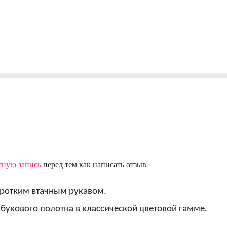
тную запись
перед тем как написать отзыв
оротким втачным рукавом.
букового полотна в классической цветовой гамме.