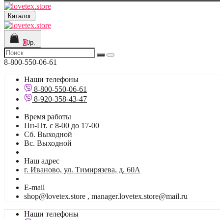
Каталог
0
0р.
8-800-550-06-61
Наши телефоны
8-800-550-06-61
8-920-358-43-47
Время работы
Пн-Пт. с 8-00 до 17-00
Сб. Выходной
Вс. Выходной
Наш адрес
г. Иваново, ул. Тимирязева, д. 60А
E-mail
shop@lovetex.store , manager.lovetex.store@mail.ru
Наши телефоны