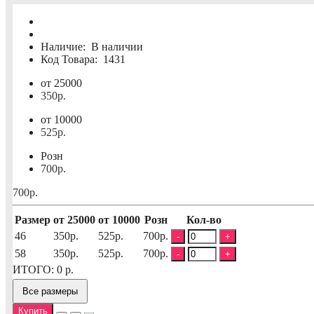
Наличие:
В наличии
Код Товара:
1431
от 25000
350р.
от 10000
525р.
Розн
700р.
700р.
Размер
от 25000
от 10000
Розн
Кол-во
46
350р.
525р.
700р.
-
+
58
350р.
525р.
700р.
-
+
ИТОГО:
0
р.
Все размеры
Купить