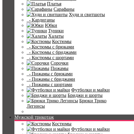
Платья
Сарафаны
Худи и свитшоты
- Кардиганы
Юбки
Туники
Халаты
Костюмы
- Костюмы с брюками
- Костюмы с бриджами
- Костюмы с шортами
Сорочки
Пижамы
- Пижамы с брюками
- Пижамы с бриджами
- Пижамы с шортами
Футболки и майки
Бриджи и шорты
Брюки Трико
Легинсы
Мужской трикотаж
Костюмы
Футболки и майки