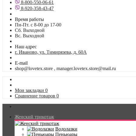
8-800-550-06-61
8-920-358-43-47
Время работы
Пн-Пт. с 8-00 до 17-00
Сб. Выходной
Вс. Выходной
Наш адрес
г. Иваново, ул. Тимирязева, д. 60А
E-mail
shop@lovetex.store , manager.lovetex.store@mail.ru
Мои закладки
0
Сравнение товаров
0
Женский трикотаж
Водолазки
Пеньюары