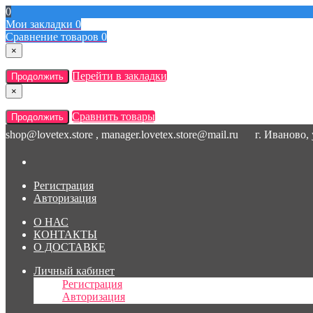
0
Мои закладки
0
Сравнение товаров
0
×
Перейти в закладки
Продолжить
×
Сравнить товары
Продолжить
shop@lovetex.store , manager.lovetex.store@mail.ru
г. Иваново,
Регистрация
Авторизация
О НАС
КОНТАКТЫ
О ДОСТАВКЕ
Личный кабинет
Регистрация
Авторизация