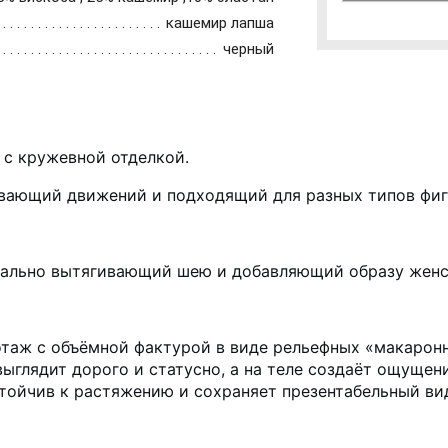
кашемир лапша
черный
 с кружевной отделкой.
вающий движений и подходящий для разных типов фиг
уально вытягивающий шею и добавляющий образу женс
таж с объёмной фактурой в виде рельефных «макаронн
 выглядит дорого и статусно, а на теле создаёт ощуще
тойчив к растяжению и сохраняет презентабельный ви