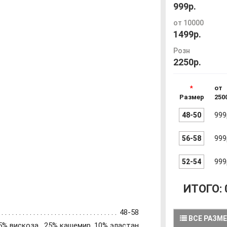
999р.
от 10000
1499р.
Розн
2250р.
от
Размер
250
48-50
999
56-58
999
52-54
999
ИТОГО:
48-58
ВСЕ РАЗМ
5% вискоза , 25% кашемир ,10% эластан