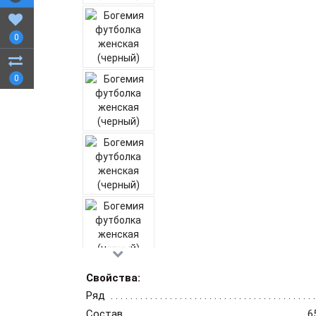
0
0
Свойства:
Ряд
Состав
6