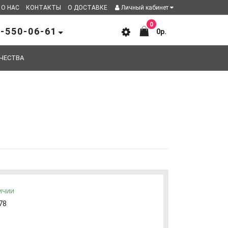
О НАС
КОНТАКТЫ
О ДОСТАВКЕ
Личный кабинет
0
-550-06-61
0р.
ЧЕСТВА
ичии
78