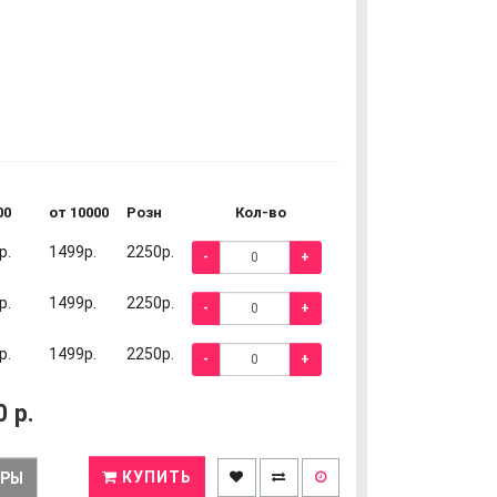
00
от 10000
Розн
Кол-во
р.
1499р.
2250р.
-
+
р.
1499р.
2250р.
-
+
р.
1499р.
2250р.
-
+
0
р.
КУПИТЬ
ЕРЫ