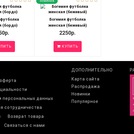
новинка
 футболка
Богемия футболка
 (бордо)
женская (бежевый)
50р.
2250р.
ПИТЬ
КУПИТЬ
ДОПОЛНИТЕЛЬНО
Р
Карта сайта
 оферта
Распродажа
нциальности
Новинки
и персональных данных
Популярное
я сотрудничества
з
Возврат товара
Связаться с нами