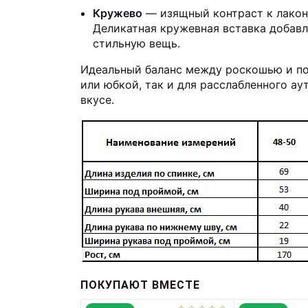
Кружево
— изящный контраст к лако
Деликатная кружевная вставка добав
стильную вещь.
Идеальный баланс между роскошью и пов
или юбкой, так и для расслабленного а
вкусе.
ПОКУПАЮТ ВМЕСТЕ