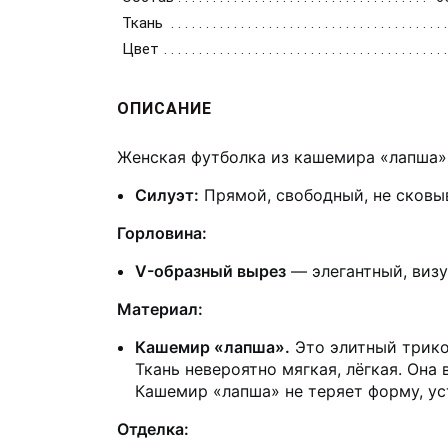
Ткань
Цвет
ОПИСАНИЕ
Женская футболка из кашемира «лапша»
Силуэт:
Прямой, свободный, не сковы
Горловина:
V-образный вырез
— элегантный, виз
Материал:
Кашемир «лапша».
Это элитный трико
Ткань невероятно мягкая, лёгкая. Она
Кашемир «лапша» не теряет форму, ус
Отделка: