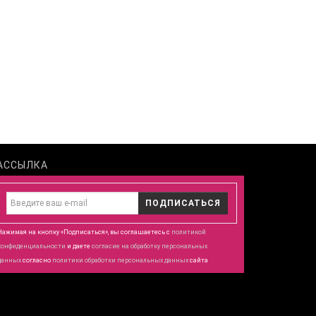
АССЫЛКА
ПОДПИСАТЬСЯ
Нажимая на кнопку «Подписаться», вы соглашаетесь с
политикой
конфиденциальности
и даете
согласие
на обработку персональных
данных
согласно
политики обработки персональных данных
сайта