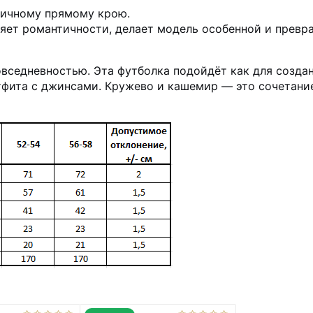
ничному прямому крою.
ляет романтичности, делает модель особенной и превр
седневностью. Эта футболка подойдёт как для создан
утфита с джинсами. Кружево и кашемир — это сочетани