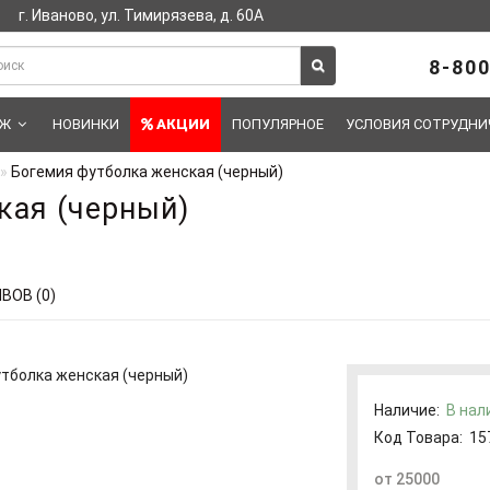
г. Иваново, ул. Тимирязева, д. 60А
8-800
АЖ
НОВИНКИ
АКЦИИ
ПОПУЛЯРНОЕ
УСЛОВИЯ СОТРУДНИ
Богемия футболка женская (черный)
кая (черный)
ВОВ (0)
Наличие:
В нал
Код Товара:
15
от 25000