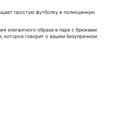
ащает простую футболку в полноценную
ия элегантного образа в паре с брюками
е, которое говорит о вашем безупречном