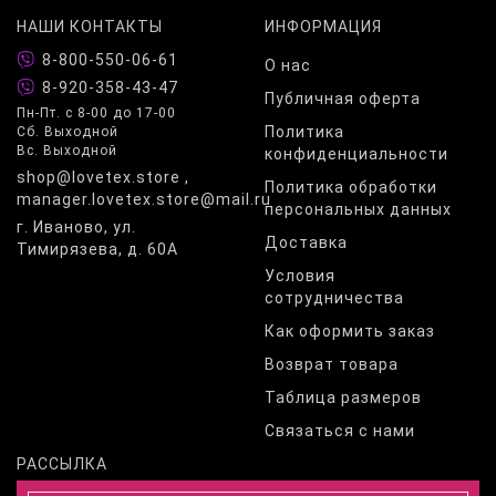
НАШИ КОНТАКТЫ
ИНФОРМАЦИЯ
8-800-550-06-61
О нас
8-920-358-43-47
Публичная оферта
Пн-Пт. с 8-00 до 17-00
Политика
Сб. Выходной
Вс. Выходной
конфиденциальности
shop@lovetex.store ,
Политика обработки
manager.lovetex.store@mail.ru
персональных данных
г. Иваново, ул.
Доставка
Тимирязева, д. 60А
Условия
сотрудничества
Как оформить заказ
Возврат товара
Таблица размеров
Связаться с нами
РАССЫЛКА