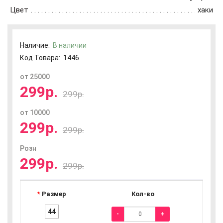
Цвет
хаки
Наличие:
В наличии
Код Товара:
1446
от 25000
299р.
299р.
от 10000
299р.
299р.
Розн
299р.
299р.
Размер
Кол-во
44
-
+