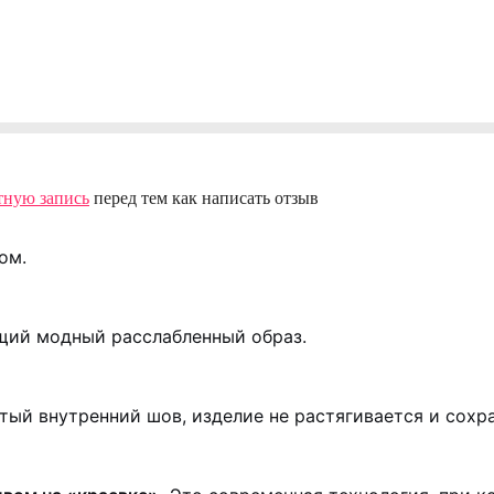
тную запись
перед тем как написать отзыв
ом.
щий модный расслабленный образ.
ый внутренний шов, изделие не растягивается и сохр