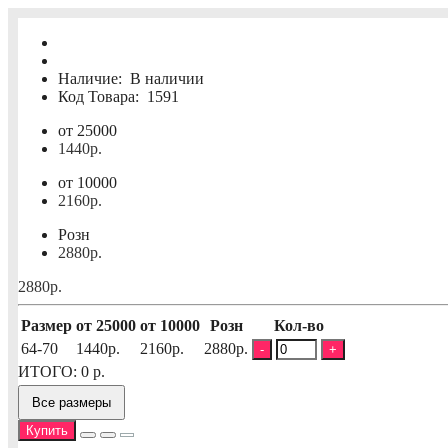
Наличие:
В наличии
Код Товара:
1591
от 25000
1440р.
от 10000
2160р.
Розн
2880р.
2880р.
Размер
от 25000
от 10000
Розн
Кол-во
64-70
1440р.
2160р.
2880р.
-
+
ИТОГО:
0
р.
Все размеры
Купить