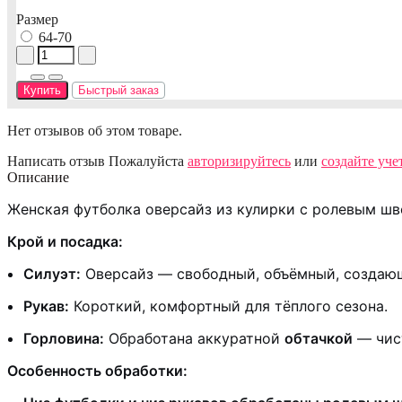
Размер
64-70
Купить
Быстрый заказ
Нет отзывов об этом товаре.
Написать отзыв
Пожалуйста
авторизируйтесь
или
создайте уче
Описание
Женская футболка оверсайз из кулирки с ролевым шв
Крой и посадка:
Силуэт:
Оверсайз — свободный, объёмный, создаю
Рукав:
Короткий, комфортный для тёплого сезона.
Горловина:
Обработана аккуратной
обтачкой
— чист
Особенность обработки: