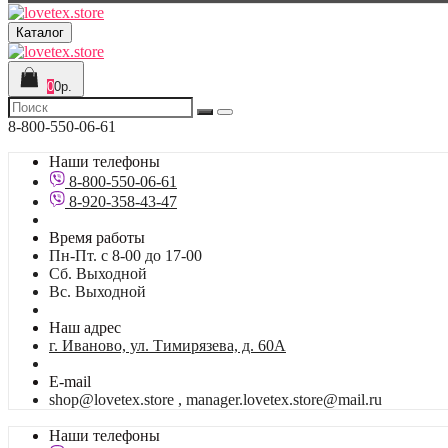
Каталог
0
0р.
8-800-550-06-61
Наши телефоны
8-800-550-06-61
8-920-358-43-47
Время работы
Пн-Пт. с 8-00 до 17-00
Сб. Выходной
Вс. Выходной
Наш адрес
г. Иваново, ул. Тимирязева, д. 60А
E-mail
shop@lovetex.store , manager.lovetex.store@mail.ru
Наши телефоны