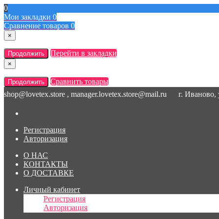
0
Мои закладки
0
Сравнение товаров
0
×
Перейти в закладки
Продолжить
×
Сравнить товары
Продолжить
shop@lovetex.store , manager.lovetex.store@mail.ru
г. Иваново,
Регистрация
Авторизация
О НАС
КОНТАКТЫ
О ДОСТАВКЕ
Личный кабинет
Регистрация
Авторизация