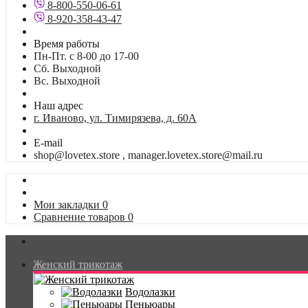
8-800-550-06-61
8-920-358-43-47
Время работы
Пн-Пт. с 8-00 до 17-00
Сб. Выходной
Вс. Выходной
Наш адрес
г. Иваново, ул. Тимирязева, д. 60А
E-mail
shop@lovetex.store , manager.lovetex.store@mail.ru
Мои закладки
0
Сравнение товаров
0
Женский трикотаж
Водолазки
Пеньюары