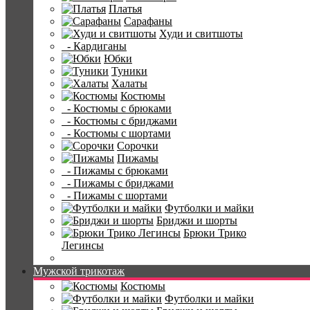
Платья
Сарафаны
Худи и свитшоты
- Кардиганы
Юбки
Туники
Халаты
Костюмы
- Костюмы с брюками
- Костюмы с бриджами
- Костюмы с шортами
Сорочки
Пижамы
- Пижамы с брюками
- Пижамы с бриджами
- Пижамы с шортами
Футболки и майки
Бриджи и шорты
Брюки Трико
Легинсы
Мужской трикотаж
Костюмы
Футболки и майки