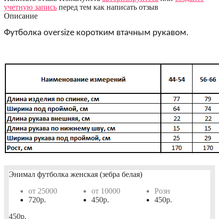
учетную запись
перед тем как написать отзыв
Описание
Футболка
oversize
коротким втачным рукавом.
Энимал футболка женская (зебра белая)
от 25000
от 10000
Розн
720р.
450р.
450р.
450р.