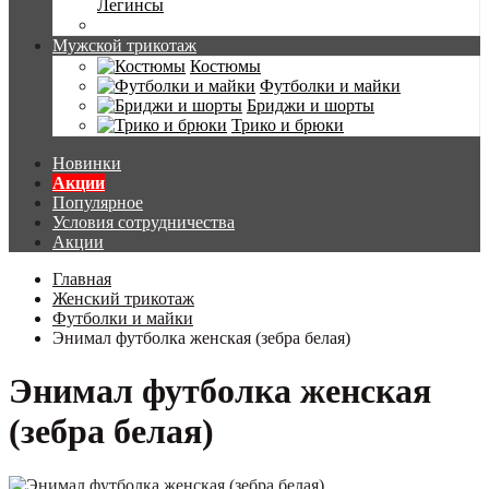
Легинсы
Мужской трикотаж
Костюмы
Футболки и майки
Бриджи и шорты
Трико и брюки
Новинки
Акции
Популярное
Условия сотрудничества
Акции
Главная
Женский трикотаж
Футболки и майки
Энимал футболка женская (зебра белая)
Энимал футболка женская
(зебра белая)