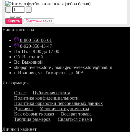
Купить
Быстрый заказ
Наши контакты
8-800-550-06-61
8-920-358-43-47
Пн-Пт. с 8-00 до 17-00
Сб. Выходной
Вс. Выходной
shop@lovetex.store , manager.lovetex.store@mail.ru
г. Иваново, ул. Тимирязева, д. 60А
Информация
О нас
Публичная оферта
Политика конфиденциальности
Политика обработки персональных данных
Доставка
Условия сотрудничества
Как оформить заказ
Возврат товара
Таблица размеров
Связаться с нами
Личный кабинет