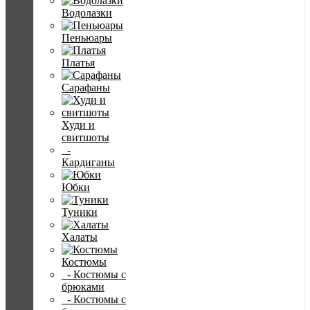
Водолазки
Пеньюары
Платья
Сарафаны
Худи и
свитшоты
-
Кардиганы
Юбки
Туники
Халаты
Костюмы
- Костюмы с
брюками
- Костюмы с