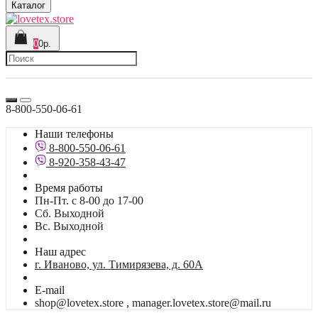
Каталог
0
0р.
8-800-550-06-61
Наши телефоны
8-800-550-06-61
8-920-358-43-47
Время работы
Пн-Пт. с 8-00 до 17-00
Сб. Выходной
Вс. Выходной
Наш адрес
г. Иваново, ул. Тимирязева, д. 60А
E-mail
shop@lovetex.store , manager.lovetex.store@mail.ru