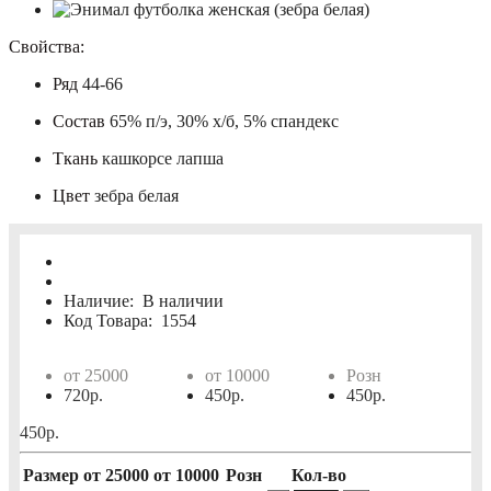
Свойства:
Ряд
44-66
Состав
65% п/э, 30% х/б, 5% спандекс
Ткань
кашкорсе лапша
Цвет
зебра белая
Наличие:
В наличии
Код Товара:
1554
от 25000
от 10000
Розн
720р.
450р.
450р.
450р.
Размер
от 25000
от 10000
Розн
Кол-во