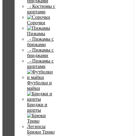
бриджами
- Костюмы с
шортами
Сорочки
Пижамы
- Пижамы с
брюками
- Пижамы с
бриджами
- Пижамы с
шортами
Футболки и
майки
Бриджи и
шорты
Брюки Трико