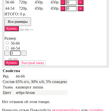
56-66
720р.
450р.
450р.
-
+
44-54
720р.
450р.
450р.
-
+
ИТОГО:
0
р.
Все размеры
Купить
Размер
56-66
44-54
Купить
Быстрый заказ
Свойства
Ряд
44-66
Состав
65% п/э, 30% х/б, 5% спандекс
Ткань
кашкорсе лапша
Цвет
зебра белая
Нет отзывов об этом товаре.
Написать отзыв
Пожалуйста
авторизируйтесь
или
создайте