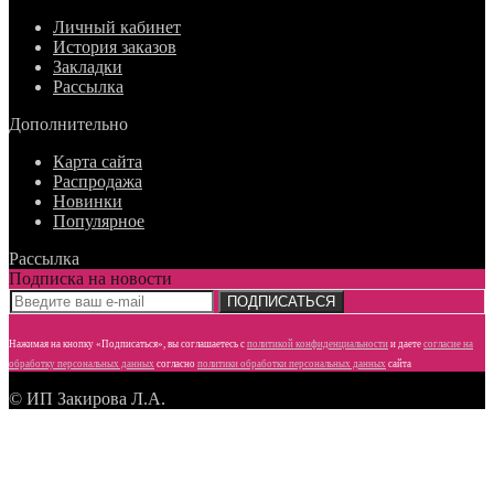
Личный кабинет
История заказов
Закладки
Рассылка
Дополнительно
Карта сайта
Распродажа
Новинки
Популярное
Рассылка
Подписка на новости
ПОДПИСАТЬСЯ
Нажимая на кнопку «Подписаться», вы соглашаетесь с
политикой конфиденциальности
и даете
согласие
на
обработку персональных данных
согласно
политики обработки персональных данных
сайта
© ИП Закирова Л.А.