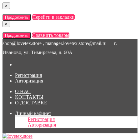
×
Перейти в закладки
Продолжить
×
Сравнить товары
Продолжить
shop@lovetex.store , manager.lovetex.store@mail.ru
г.
Иваново, ул. Тимирязева, д. 60А
Регистрация
Авторизация
О НАС
КОНТАКТЫ
О ДОСТАВКЕ
Личный кабинет
Регистрация
Авторизация