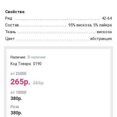
Свойства:
Ряд
42-64
Состав
95% вискоза, 5% лайкра
Ткань
вискоза
Цвет
абстракция
Наличие:
В наличии
Код Товара:
0190
от 25000
265р.
265р.
от 10000
380р.
Розн
380р.