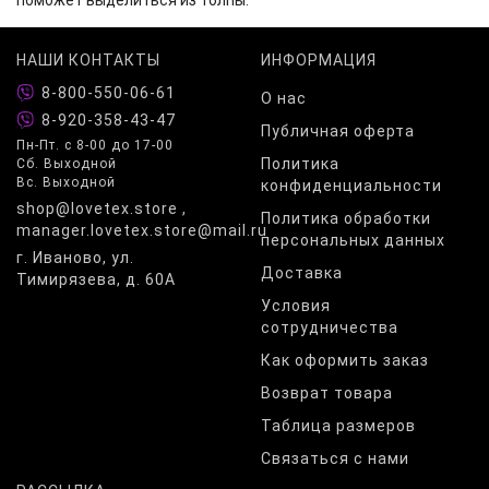
поможет выделиться из толпы.
НАШИ КОНТАКТЫ
ИНФОРМАЦИЯ
8-800-550-06-61
О нас
8-920-358-43-47
Публичная оферта
Пн-Пт. с 8-00 до 17-00
Политика
Сб. Выходной
Вс. Выходной
конфиденциальности
shop@lovetex.store ,
Политика обработки
manager.lovetex.store@mail.ru
персональных данных
г. Иваново, ул.
Доставка
Тимирязева, д. 60А
Условия
сотрудничества
Как оформить заказ
Возврат товара
Таблица размеров
Связаться с нами