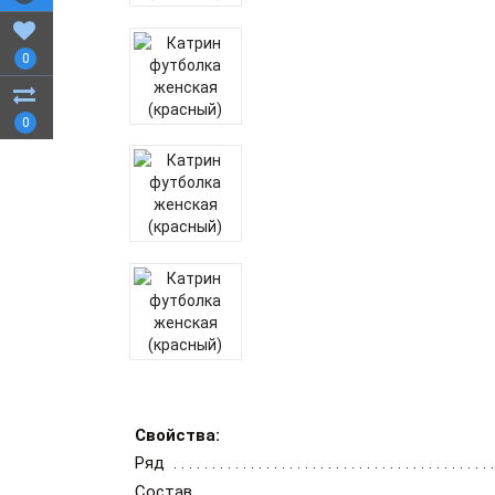
0
0
Свойства:
Ряд
Состав