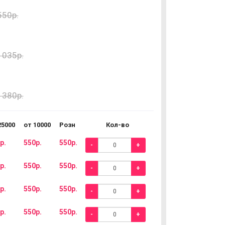
550р.
1035р.
1380р.
25000
от 10000
Розн
Кол-во
р.
550р.
550р.
-
+
р.
550р.
550р.
-
+
р.
550р.
550р.
-
+
р.
550р.
550р.
-
+