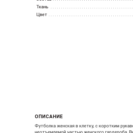
Ткань
Цвет
ОПИСАНИЕ
Футболка женская в клетку, с коротким рукав
неотъемлемой частью женского гардероба. Вы