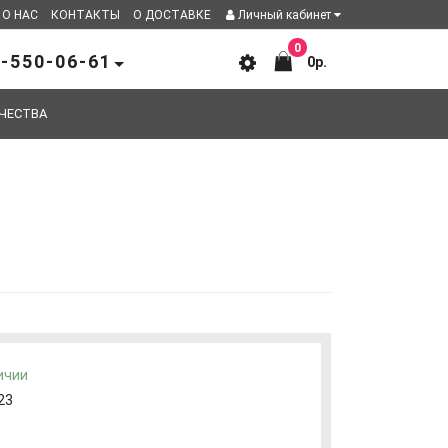
О НАС
КОНТАКТЫ
О ДОСТАВКЕ
Личный кабинет
0
-550-06-61
0р.
ЧЕСТВА
ичии
23