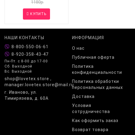
1180р.
КУПИТЬ
НАШИ КОНТАКТЫ
ИНФОРМАЦИЯ
8-800-550-06-61
О нас
8-920-358-43-47
Публичная оферта
Пн-Пт. с 8-00 до 17-00
Политика
Сб. Выходной
Вс. Выходной
конфиденциальности
shop@lovetex.store ,
Политика обработки
manager.lovetex.store@mail.ru
персональных данных
г. Иваново, ул.
Доставка
Тимирязева, д. 60А
Условия
сотрудничества
Как оформить заказ
Возврат товара