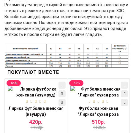
Рекомендуем перед стиркой вещи выворачивать наизнанку и
стирать в режиме деликатная стирка при температуре 30С.
Во избежание деформации ткани не выкручивайте одежду
слишком сильно. Полоскать в воде комнатной температуры с
добавлением кондиционера для белья. Это придаст одежде
мягкость и после стирки ее будет легче гладить.
ПОКУПАЮТ ВМЕСТЕ
-64%
-57%
Лирика футболка женская
Футболка женская
(изумруд)
"Лирика" сухая роза
420р.
510р.
1180р.
1180р.