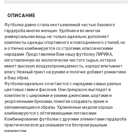
ОПИСАНИЕ
Футболка давно стала неотъемлемой частью базового
гардероба многих женщин. Удобная и во многом
универсальная вещь не только идеально дополняет
комплекты одежды спортивного и повседневного стилей, но
и отлично комбинируется со строгими, классическими
нарядами. Представляем Вам нашу футболку ЛИРИКА,
изготовленную из экологически чистого сырья, которое
имеет высокую воздухопроницаемость, хорошо впитывает
влагу. Нежный принт на рукаве и полочке добавит романтики
в Ваш образ.
Футболки идеально сочетаются с нарядами самых разных
цветовых гамм и фасонов. Они прекрасно выглядят в
комплекте с широкими и узкими джинсами, шортами и
укороченными брюками, помогая создавать яркие и
запоминающиеся образы. Удлинённые модели хорошо
комбинируются с обтягивающими леггинсами.
Комбинирование футболки с другими элементами гардероба
практически всегда оказывается беспроигрышным
вариантом.