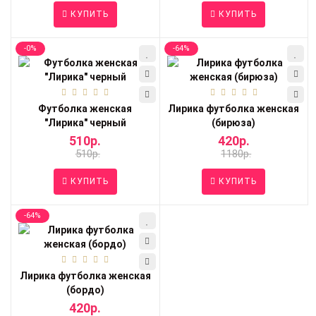
КУПИТЬ
КУПИТЬ
-0%
-64%
Футболка женская
Лирика футболка женская
"Лирика" черный
(бирюза)
510р.
420р.
510р.
1180р.
КУПИТЬ
КУПИТЬ
-64%
Лирика футболка женская
(бордо)
420р.