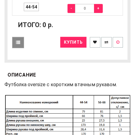
44-54
-
+
ИТОГО:
0
р.
КУПИТЬ
ОПИСАНИЕ
Футболка oversize с коротким втачным рукавом.