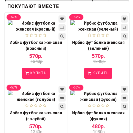
ПОКУПАЮТ ВМЕСТЕ
-57%
-57%
Ирбис футболка женская
Ирбис футболка женская
(красный)
(зеленый)
570р.
570р.
1340р.
1340р.
КУПИТЬ
КУПИТЬ
-57%
-56%
Ирбис футболка женская
Ирбис футболка женская
(голубой)
(фуксия)
570р.
480р.
1340р.
1080р.