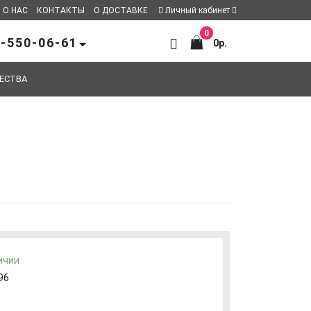
О НАС
КОНТАКТЫ
О ДОСТАВКЕ
Личный кабинет
0
-550-06-61
0р.
ЕСТВА
ичии
96