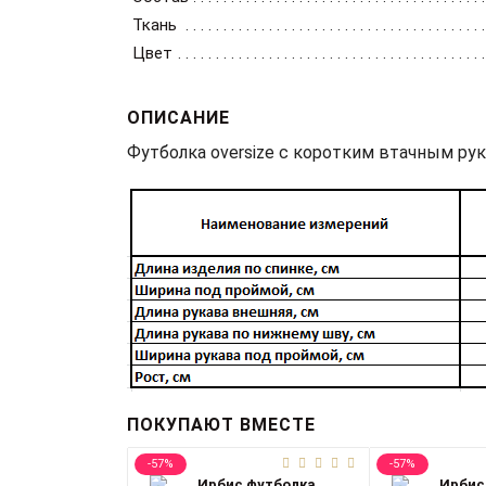
Ткань
Цвет
ОПИСАНИЕ
Футболка oversize с коротким втачным ру
ПОКУПАЮТ ВМЕСТЕ
-57%
-57%