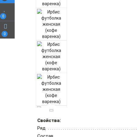
0
0
Свойства:
Ряд
Состав