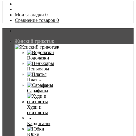
Мои закладки
0
Сравнение товаров
0
Женский трикотаж
Водолазки
Пеньюары
Платья
Сарафаны
Худи и
свитшоты
-
Кардиганы
Юбки