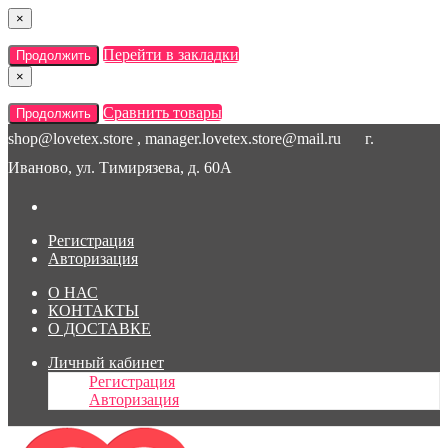
×
Перейти в закладки
Продолжить
×
Сравнить товары
Продолжить
shop@lovetex.store , manager.lovetex.store@mail.ru
г.
Иваново, ул. Тимирязева, д. 60А
Регистрация
Авторизация
О НАС
КОНТАКТЫ
О ДОСТАВКЕ
Личный кабинет
Регистрация
Авторизация