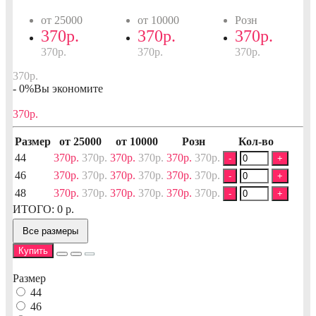
от 25000
от 10000
Розн
370р.
370р.
370р.
370р.
370р.
370р.
370р.
- 0%
Вы экономите
370р.
Размер
от 25000
от 10000
Розн
Кол-во
44
370р.
370р.
370р.
370р.
370р.
370р.
-
+
46
370р.
370р.
370р.
370р.
370р.
370р.
-
+
48
370р.
370р.
370р.
370р.
370р.
370р.
-
+
ИТОГО:
0
р.
Все размеры
Купить
Размер
44
46