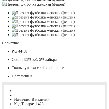
Свойства:
Ряд
44-58
Состав
95% х/б, 5% лайкра
Ткань
кулирка с лайкрой пенье
Цвет
фешен
Наличие:
В наличии
Код Товара:
1423