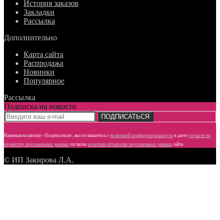
История заказов
Закладки
Рассылка
Дополнительно
Карта сайта
Распродажа
Новинки
Популярное
Рассылка
Подписка на новости
ПОДПИСАТЬСЯ
Нажимая на кнопку «Подписаться», вы соглашаетесь с
политикой конфиденциальности
и даете
согласие
на
обработку персональных данных
согласно
политики обработки персональных данных
сайта
© ИП Закирова Л.А.