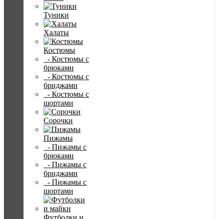
Туники
Халаты
Костюмы
- Костюмы с
брюками
- Костюмы с
бриджами
- Костюмы с
шортами
Сорочки
Пижамы
- Пижамы с
брюками
- Пижамы с
бриджами
- Пижамы с
шортами
Футболки и