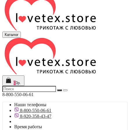
Каталог
0
0р.
8-800-550-06-61
Наши телефоны
8-800-550-06-61
8-920-358-43-47
Время работы