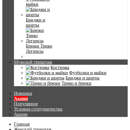
майки
Бриджи и
шорты
Брюки Трико
Легинсы
Мужской трикотаж
Костюмы
Футболки и майки
Бриджи и шорты
Трико и брюки
Новинки
Акции
Популярное
Условия сотрудничества
Акции
Главная
Женский трикотаж