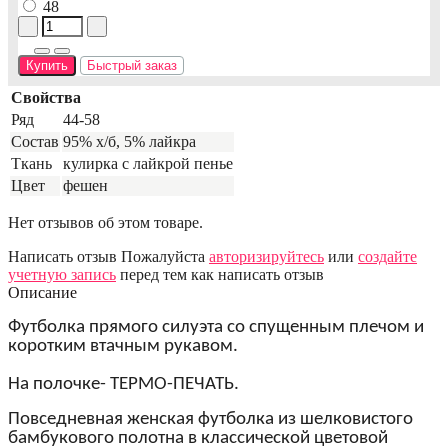
48
Купить
Быстрый заказ
Свойства
Ряд
44-58
Состав
95% х/б, 5% лайкра
Ткань
кулирка с лайкрой пенье
Цвет
фешен
Нет отзывов об этом товаре.
Написать отзыв
Пожалуйста
авторизируйтесь
или
создайте
учетную запись
перед тем как написать отзыв
Описание
Футболка прямого силуэта со спущенным плечом и
коротким втачным рукавом.
На полочке- ТЕРМО-ПЕЧАТЬ.
Повседневная женская футболка из шелковистого
бамбукового полотна в классической цветовой