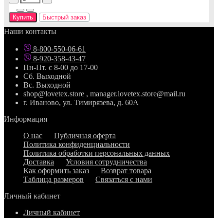
Купить
Быстрый заказ
Наши контакты
8-800-550-06-61
8-920-358-43-47
Пн-Пт. с 8-00 до 17-00
Сб. Выходной
Вс. Выходной
shop@lovetex.store , manager.lovetex.store@mail.ru
г. Иваново, ул. Тимирязева, д. 60А
Информация
О нас
Публичная оферта
Политика конфиденциальности
Политика обработки персональных данных
Доставка
Условия сотрудничества
Как оформить заказ
Возврат товара
Таблица размеров
Связаться с нами
Личный кабинет
Личный кабинет