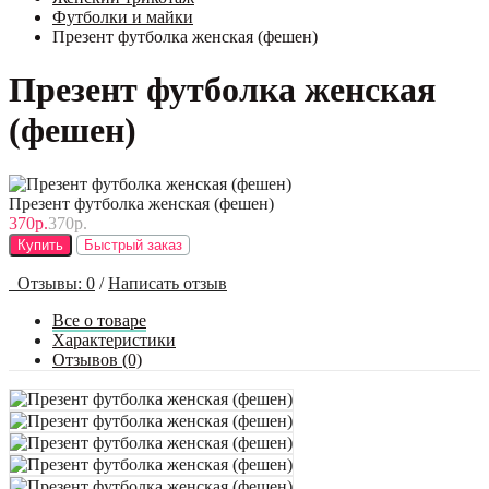
Футболки и майки
Презент футболка женская (фешен)
Презент футболка женская
(фешен)
Презент футболка женская (фешен)
370р.
370р.
Купить
Быстрый заказ
Отзывы: 0
/
Написать отзыв
Все о товаре
Характеристики
Отзывов (0)