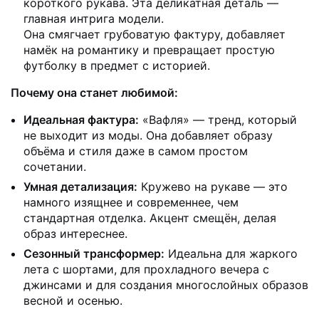
короткого рукава. Эта деликатная деталь —
главная интрига модели.
Она смягчает грубоватую фактуру, добавляет
намёк на романтику и превращает простую
футболку в предмет с историей.
Почему она станет любимой:
Идеальная фактура:
«Вафля» — тренд, который
не выходит из моды. Она добавляет образу
объёма и стиля даже в самом простом
сочетании.
Умная детализация:
Кружево на рукаве — это
намного изящнее и современнее, чем
стандартная отделка. Акцент смещён, делая
образ интереснее.
Сезонный трансформер:
Идеальна для жаркого
лета с шортами, для прохладного вечера с
джинсами и для создания многослойных образов
весной и осенью.