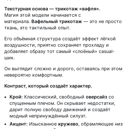
Текстурная основа — трикотаж «вафля».
Магия этой модели начинается с
материала.
Вафельный трикотаж
— это не просто
ткань, это тактильный опыт.
Его объёмная структура создаёт эффект лёгкой
воздушности, приятно сохраняет прохладу и
добавляет образу тот самый «слоёный» casual-
шик.
Он выглядит сложно и дорого, оставаясь при этом
невероятно комфортным.
Контраст, который создаёт характер.
Крой:
Классический, свободный
оверсайз
со
спущенным плечом. Он скрывает недостатки,
дарит полную свободу движений и создаёт
модный непринуждённый силуэт.
Акцент:
Изысканное
кружево
, обрамляющее низ