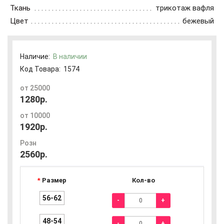
Ткань
трикотаж вафля
Цвет
бежевый
Наличие:
В наличии
Код Товара:
1574
от 25000
1280р.
от 10000
1920р.
Розн
2560р.
Размер
Кол-во
56-62
-
+
48-54
-
+