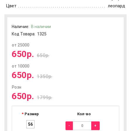
Цвет
леопард
Наличие:
В наличии
Код Товара:
1325
от 25000
650р.
650р.
от 10000
650р.
1350р.
Розн
650р.
1799р.
Размер
Кол-во
56
-
+