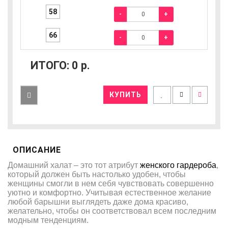
58
-
+
66
-
+
ИТОГО:
0
р.
КУПИТЬ
ОПИСАНИЕ
Домашний халат – это тот атрибут
женского гардероба
,
который должен быть настолько удобен, чтобы
женщины смогли в нем себя чувствовать совершенно
уютно и комфортно. Учитывая естественное желание
любой барышни выглядеть даже дома красиво,
желательно, чтобы он соответствовал всем последним
модным тенденциям.