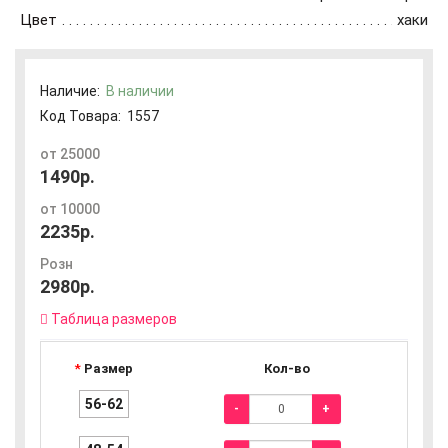
Цвет
хаки
Наличие:
В наличии
Код Товара:
1557
от 25000
1490р.
от 10000
2235р.
Розн
2980р.
Таблица размеров
Размер
Кол-во
56-62
-
+