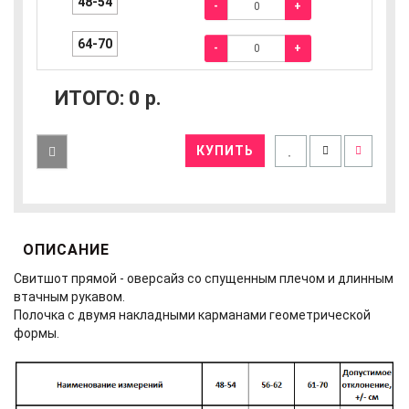
48-54
-
+
64-70
-
+
ИТОГО:
0
р.
КУПИТЬ
ОПИСАНИЕ
Свитшот прямой - оверсайз со спущенным плечом и длинным
втачным рукавом.
Полочка с двумя накладными карманами геометрической
формы.