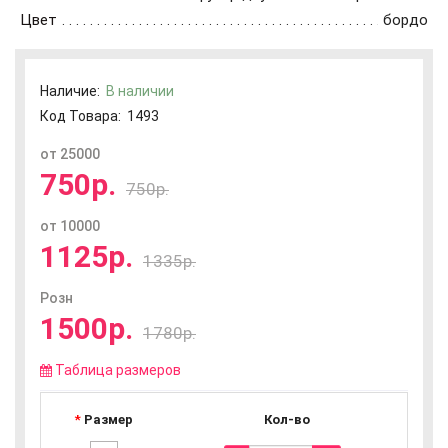
Цвет
бордо
Наличие:
В наличии
Код Товара:
1493
от 25000
750р.
750р.
от 10000
1125р.
1335р.
Розн
1500р.
1780р.
Таблица размеров
Размер
Кол-во