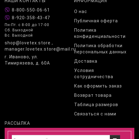
НАШИ КОНТАКТЫ
ИНФОРМАЦИЯ
8-800-550-06-61
О нас
8-920-358-43-47
Публичная оферта
Пн-Пт. с 8-00 до 17-00
Политика
Сб. Выходной
Вс. Выходной
конфиденциальности
shop@lovetex.store ,
Политика обработки
manager.lovetex.store@mail.ru
персональных данных
г. Иваново, ул.
Доставка
Тимирязева, д. 60А
Условия
сотрудничества
Как оформить заказ
Возврат товара
Таблица размеров
Связаться с нами
РАССЫЛКА