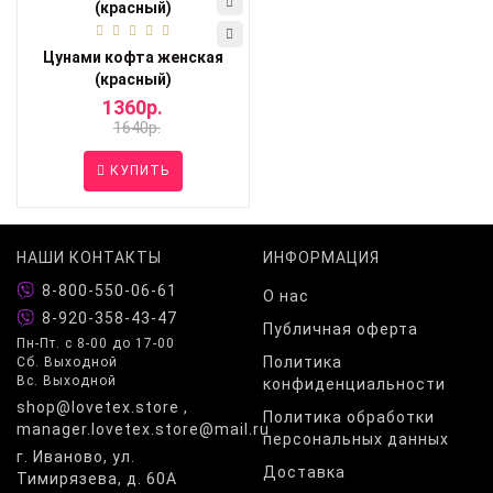
Цунами кофта женская
(красный)
1360р.
1640р.
КУПИТЬ
НАШИ КОНТАКТЫ
ИНФОРМАЦИЯ
8-800-550-06-61
О нас
8-920-358-43-47
Публичная оферта
Пн-Пт. с 8-00 до 17-00
Политика
Сб. Выходной
Вс. Выходной
конфиденциальности
shop@lovetex.store ,
Политика обработки
manager.lovetex.store@mail.ru
персональных данных
г. Иваново, ул.
Доставка
Тимирязева, д. 60А