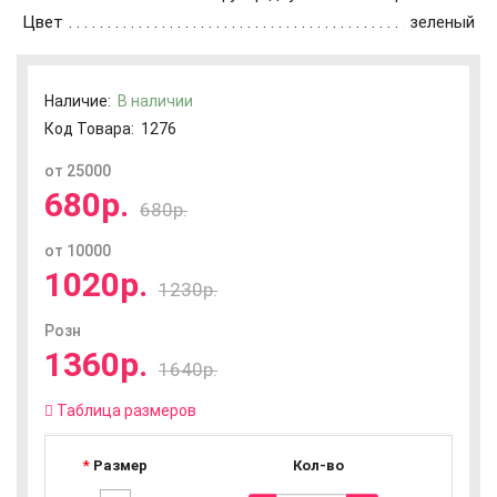
Цвет
зеленый
Наличие:
В наличии
Код Товара:
1276
от 25000
680р.
680р.
от 10000
1020р.
1230р.
Розн
1360р.
1640р.
Таблица размеров
Размер
Кол-во