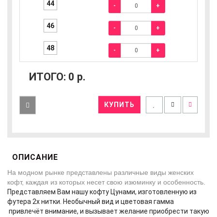
44
-
+
46
-
+
48
-
+
ИТОГО:
0
р.
КУПИТЬ
ОПИСАНИЕ
На модном рынке представлены различные виды женских
кофт, каждая из которых несет свою изюминку и особенность.
Представляем Вам нашу кофту Цунами, изготовленную из
футера 2х нитки. Необычный вид и цветовая гамма
привлечёт внимание, и вызывает желание приобрести такую