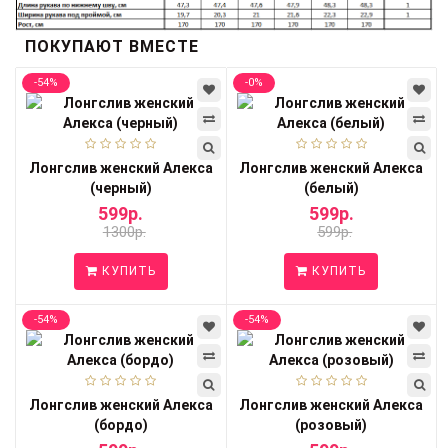
ПОКУПАЮТ ВМЕСТЕ
-54%
-0%
Лонгслив женский Алекса
Лонгслив женский Алекса
(черный)
(белый)
599р.
599р.
1300р.
599р.
КУПИТЬ
КУПИТЬ
-54%
-54%
Лонгслив женский Алекса
Лонгслив женский Алекса
(бордо)
(розовый)