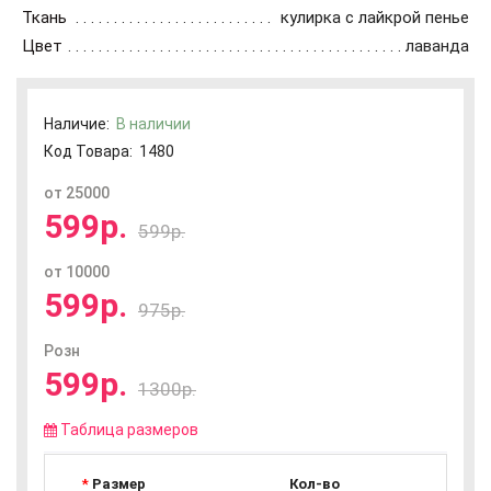
Ткань
кулирка с лайкрой пенье
Цвет
лаванда
Наличие:
В наличии
Код Товара:
1480
от 25000
599р.
599р.
от 10000
599р.
975р.
Розн
599р.
1300р.
Таблица размеров
Размер
Кол-во