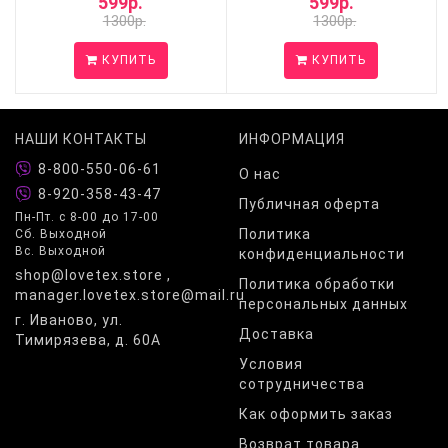
599р.
599р.
1300р.
1300р.
КУПИТЬ
КУПИТЬ
НАШИ КОНТАКТЫ
ИНФОРМАЦИЯ
8-800-550-06-61
О нас
8-920-358-43-47
Публичная оферта
Пн-Пт. с 8-00 до 17-00
Политика
Сб. Выходной
Вс. Выходной
конфиденциальности
shop@lovetex.store ,
Политика обработки
manager.lovetex.store@mail.ru
персональных данных
г. Иваново, ул.
Доставка
Тимирязева, д. 60А
Условия
сотрудничества
Как оформить заказ
Возврат товара