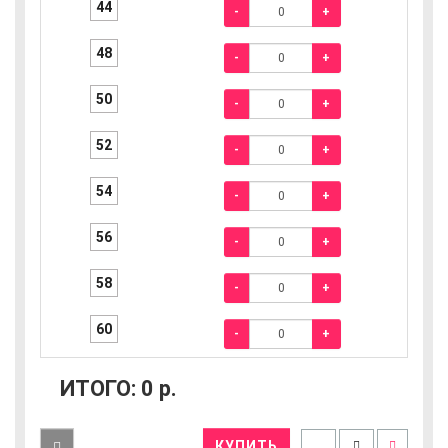
44
-
+
48
-
+
50
-
+
52
-
+
54
-
+
56
-
+
58
-
+
60
-
+
ИТОГО:
0
р.
КУПИТЬ