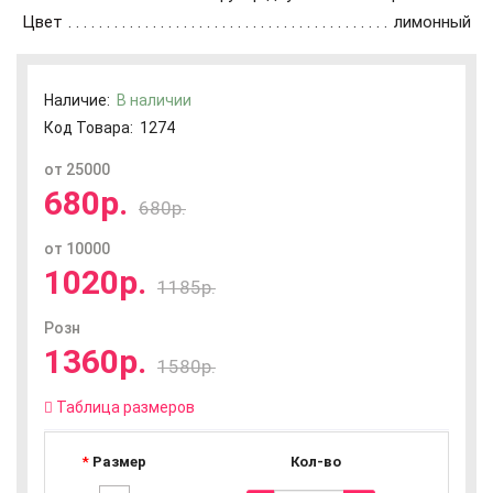
Цвет
лимонный
Наличие:
В наличии
Код Товара:
1274
от 25000
680р.
680р.
от 10000
1020р.
1185р.
Розн
1360р.
1580р.
Таблица размеров
Размер
Кол-во