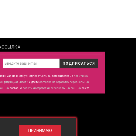
АССЫЛКА
ПОДПИСАТЬСЯ
Нажимая на кнопку «Подписаться», вы соглашаетесь с
политикой
конфиденциальности
и даете
согласие
на обработку персональных
данных
согласно
политики обработки персональных данных
сайта
ПРИНИМАЮ