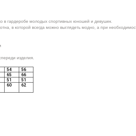
ко в гардеробе молодых спортивных юношей и девушек.
отна, в которой всегда можно выглядеть модно, а при необходимост
м
спереди изделия
.
54
56
65
66
51
51
60
62