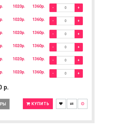
р.
1020р.
1360р.
-
+
р.
1020р.
1360р.
-
+
р.
1020р.
1360р.
-
+
р.
1020р.
1360р.
-
+
р.
1020р.
1360р.
-
+
р.
1020р.
1360р.
-
+
0
р.
КУПИТЬ
ЕРЫ