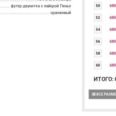
футер двунитка с лайкрой Пенье
50
680
оранжевый
52
680
54
680
56
680
58
680
60
680
ИТОГО:
ВСЕ РАЗМ