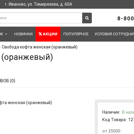
г. Иваново, ул. Тимирязева, д. 60А
8-800
АЖ
НОВИНКИ
АКЦИИ
ПОПУЛЯРНОЕ
УСЛОВИЯ СОТРУДНИ
Свобода кофта женская (оранжевый)
 (оранжевый)
ВОВ (0)
Наличие:
В нал
Код Товара:
12
от 25000