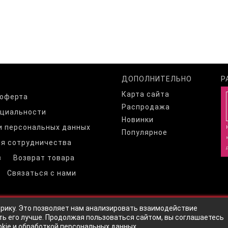
ДОПОЛНИТЕЛЬНО
Р
Карта сайта
 оферта
Распродажа
нциальности
Новинки
и персональных данных
Популярное
я сотрудничества
з
Возврат товара
Связаться с нами
трику. Это позволяет нам анализировать взаимодействие
ть его лучше. Продолжая пользоваться сайтом, вы соглашаетесь
kie
и
обработкой персональных данных
.