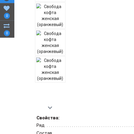
0
0
Свойства:
Ряд
Состав