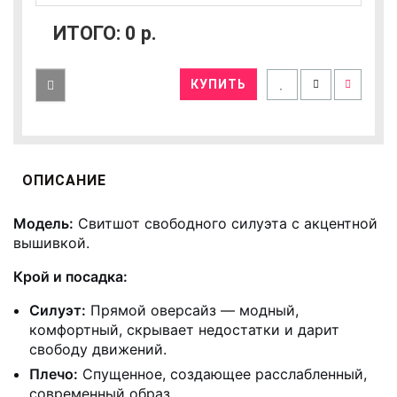
ИТОГО:
0
р.
КУПИТЬ
ОПИСАНИЕ
Модель:
Свитшот свободного силуэта с акцентной
вышивкой.
Крой и посадка:
Силуэт:
Прямой оверсайз — модный,
комфортный, скрывает недостатки и дарит
свободу движений.
Плечо:
Спущенное, создающее расслабленный,
современный образ.