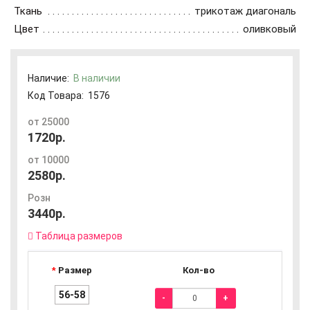
Ткань
трикотаж диагональ
Цвет
оливковый
Наличие:
В наличии
Код Товара:
1576
от 25000
1720р.
от 10000
2580р.
Розн
3440р.
Таблица размеров
Размер
Кол-во
56-58
-
+