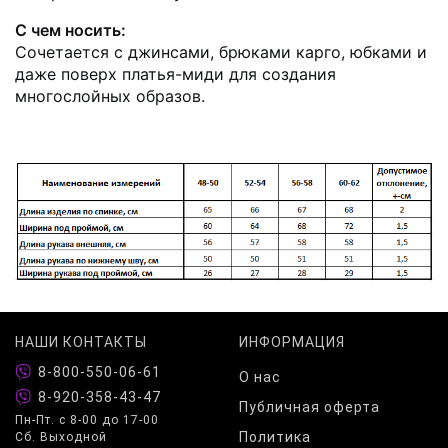
С чем носить:
Сочетается с джинсами, брюками карго, юбками и
даже поверх платья-миди для создания
многослойных образов.
НАШИ КОНТАКТЫ
ИНФОРМАЦИЯ
8-800-550-06-61
О нас
8-920-358-43-47
Публичная оферта
Пн-Пт. с 8-00 до 17-00
Политика
Сб. Выходной