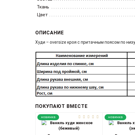
Ткань
Цвет
ОПИСАНИЕ
Худи – oversize кроя с притачным поясом по низ
ПОКУПАЮТ ВМЕСТЕ
новинка
новинка