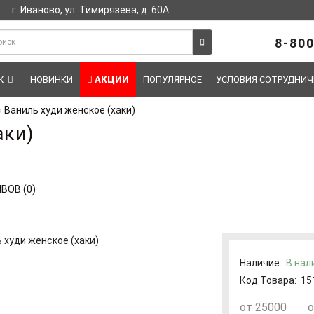
г. Иваново, ул. Тимирязева, д. 60А
8-800
Ж
НОВИНКИ
АКЦИИ
ПОПУЛЯРНОЕ
УСЛОВИЯ СОТРУДНИЧ
Ваниль худи женское (хаки)
аки)
ВОВ (0)
Наличие:
В нал
Код Товара:
15
от 25000
о