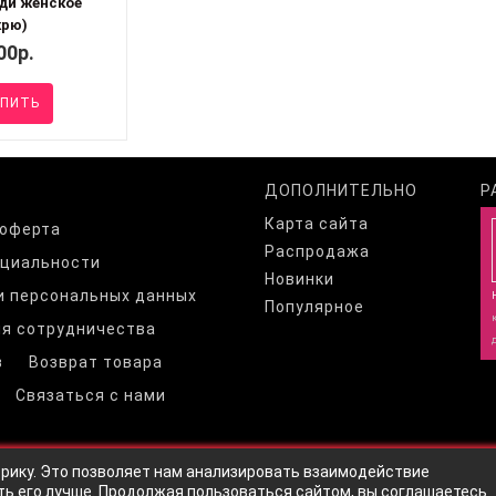
ди женское
крю)
00р.
ПИТЬ
ДОПОЛНИТЕЛЬНО
Р
Карта сайта
 оферта
Распродажа
нциальности
Новинки
и персональных данных
Популярное
я сотрудничества
з
Возврат товара
Связаться с нами
трику. Это позволяет нам анализировать взаимодействие
ть его лучше. Продолжая пользоваться сайтом, вы соглашаетесь