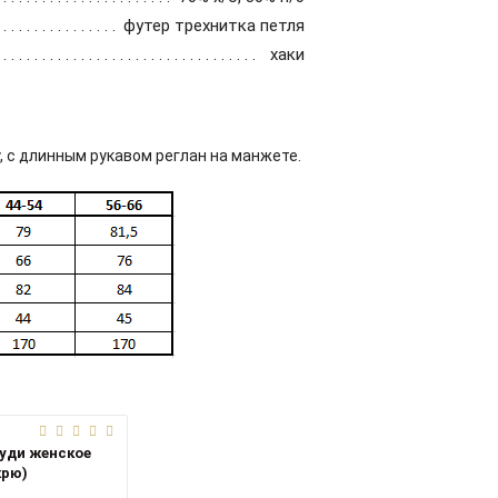
футер трехнитка петля
хаки
у, с длинным рукавом реглан на манжете.