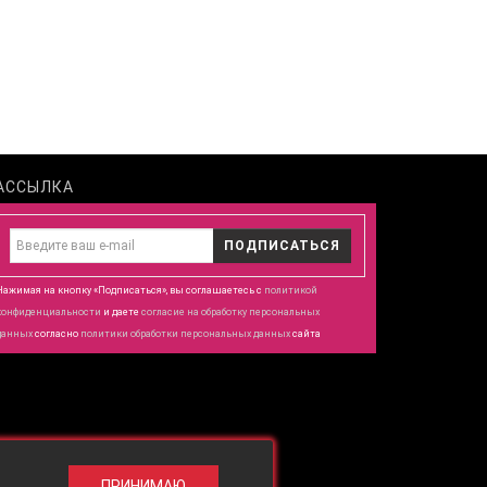
АССЫЛКА
ПОДПИСАТЬСЯ
Нажимая на кнопку «Подписаться», вы соглашаетесь с
политикой
конфиденциальности
и даете
согласие
на обработку персональных
данных
согласно
политики обработки персональных данных
сайта
ПРИНИМАЮ