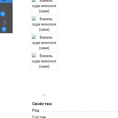
0
0
Свойства:
Ряд
Состав