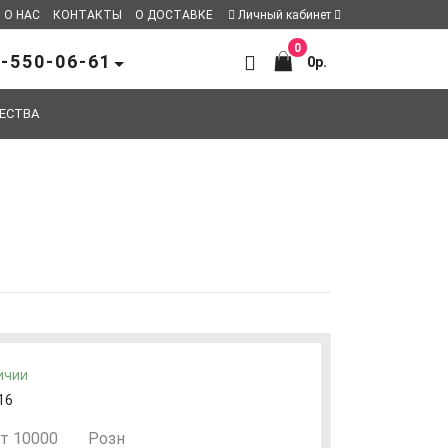
О НАС
КОНТАКТЫ
О ДОСТАВКЕ
Личный кабинет
0
-550-06-61
0р.
ЕСТВА
ичии
16
т 10000
Розн