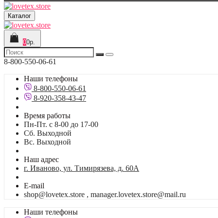
Каталог
0
0р.
8-800-550-06-61
Наши телефоны
8-800-550-06-61
8-920-358-43-47
Время работы
Пн-Пт. с 8-00 до 17-00
Сб. Выходной
Вс. Выходной
Наш адрес
г. Иваново, ул. Тимирязева, д. 60А
E-mail
shop@lovetex.store , manager.lovetex.store@mail.ru
Наши телефоны