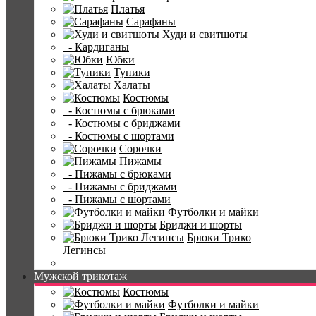
Платья
Сарафаны
Худи и свитшоты
- Кардиганы
Юбки
Туники
Халаты
Костюмы
- Костюмы с брюками
- Костюмы с бриджами
- Костюмы с шортами
Сорочки
Пижамы
- Пижамы с брюками
- Пижамы с бриджами
- Пижамы с шортами
Футболки и майки
Бриджи и шорты
Брюки Трико
Легинсы
Мужской трикотаж
Костюмы
Футболки и майки