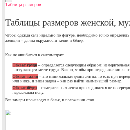
Таблица размеров
Таблицы размеров женской, му
Чтобы одежда села идеально по фигуре, необходимо точно определять 
женщин – длина окружности талии и бёдер.
Как не ошибиться в сантиметрах:
Обхват груди
– определяется следующим образом: измерительная
выступающем месте груди. Важно, чтобы при передвижении ленты 
Обхват талии
– это минимальная длина ленты, то есть при перед
или ниже, и ваша задача – как раз найти наименьший размер.
Обхват бёдер
– измерительная лента прикладывается не посереди
параллельна полу.
Все замеры производят в белье, в положении стоя.