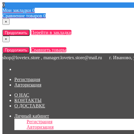
0
Мои закладки
0
Сравнение товаров
0
×
Перейти в закладки
Продолжить
×
Сравнить товары
Продолжить
shop@lovetex.store , manager.lovetex.store@mail.ru
г. Иваново,
Регистрация
Авторизация
О НАС
КОНТАКТЫ
О ДОСТАВКЕ
Личный кабинет
Регистрация
Авторизация