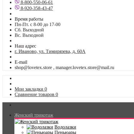
8-800-550-06-61
8-920-358-43-47
Время работы
Пн-Пт. с 8-00 до 17-00
Сб. Выходной
Вс. Выходной
Наш адрес
г. Иваново, ул. Тимирязева, д. 60А
E-mail
shop@lovetex.store , manager.lovetex.store@mail.ru
Мои закладки
0
Сравнение товаров
0
Женский трикотаж
Водолазки
Пеньюары