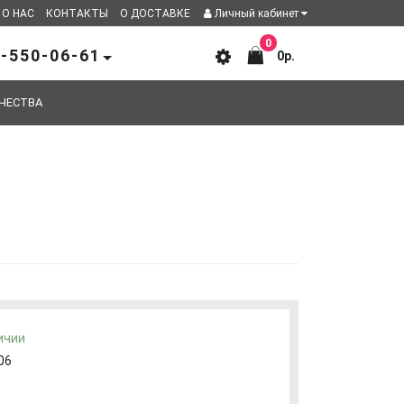
О НАС
КОНТАКТЫ
О ДОСТАВКЕ
Личный кабинет
0
-550-06-61
0р.
ЧЕСТВА
ичии
06