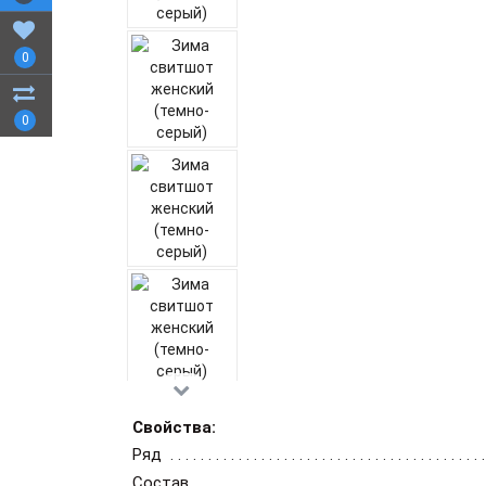
0
0
Свойства:
Ряд
Состав