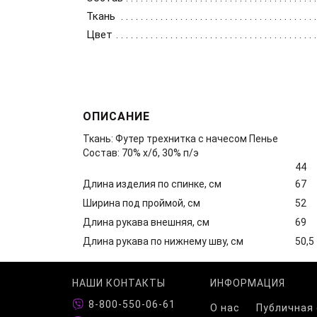
Ткань
Цвет
ОПИСАНИЕ
Ткань: Футер трехнитка с начесом Пенье
Состав: 70% х/б, 30% п/э
44
Длина изделия по спинке, см
67
Ширина под проймой, см
52
Длина рукава внешняя, см
69
Длина рукава по нижнему шву, см
50,5
НАШИ КОНТАКТЫ
ИНФОРМАЦИЯ
8-800-550-06-61
О нас
Публичная