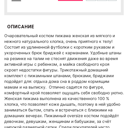
ОПИСАНИЕ
Очаровательный костюм пижама женская из мягкого и
нежного натурального хлопка, очень приятного к телу!
Состоит из удлиненной футболки с коротким рукавом и
укороченных брюк бриджей с карманами. Удобные штаны
на резинке на талии не стеснят движения даже во время
активной игры с ребенком, а майка свободного кроя
скроет недостатки фигуры. Трикотажный домашний
комплект с пижамными штанами, брюками, бриджами
подойдет для: отдыха дома сна в роддом кормящим
мамам и на выписку. Отлично садится по фигуре,
комфортный крой позволяет ощущать себя свободно уютно.
Женская пижама выполнена из качественного 100 %
хлопка, что позволяет коже дышать, поэтому в ней удобно
заниматься бытом, спать и встречаться с близкими на
домашних вечерах. Пижамный oversize костюм подойдёт
девочкам, девушкам, женщинам и бабушкам, за счёт
широкой размерной сетки. Среди покупателей часто