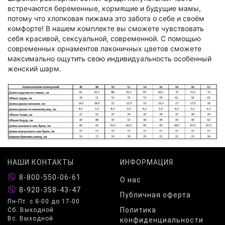
встречаются беременные, кормящие и будущие мамы,
потому что хлопковая пижама это забота о себе и своём
комфорте! В нашем комплекте вы сможете чувствовать
себя красивой, сексуальной, современной. С помощью
современных орнаментов лаконичных цветов сможете
максимально ощутить свою индивидуальность особенный
женский шарм.
НАШИ КОНТАКТЫ
ИНФОРМАЦИЯ
8-800-550-06-61
О нас
8-920-358-43-47
Публичная оферта
Пн-Пт. с 8-00 до 17-00
Политика
Сб. Выходной
Вс. Выходной
конфиденциальности