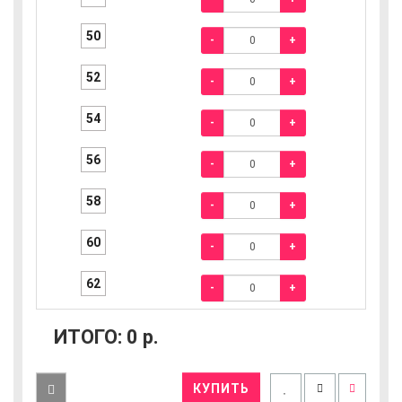
50
-
+
52
-
+
54
-
+
56
-
+
58
-
+
60
-
+
62
-
+
ИТОГО:
0
р.
КУПИТЬ