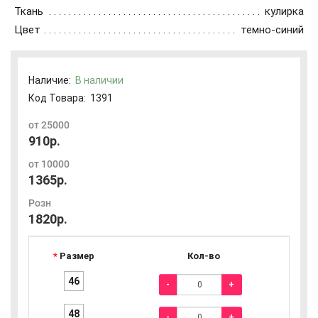
Ткань
кулирка
Цвет
темно-синий
Наличие:
В наличии
Код Товара:
1391
от 25000
910р.
от 10000
1365р.
Розн
1820р.
Размер
Кол-во
46
-
+
48
-
+