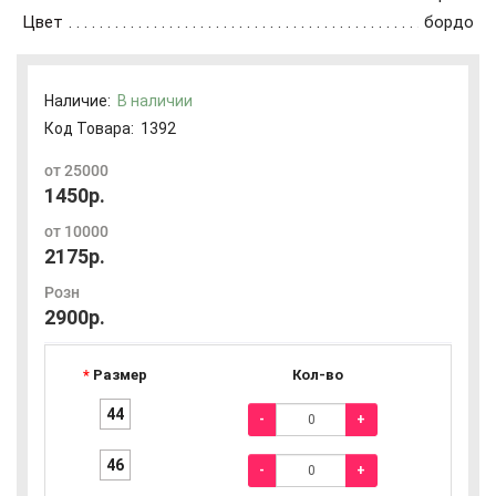
Цвет
бордо
Наличие:
В наличии
Код Товара:
1392
от 25000
1450р.
от 10000
2175р.
Розн
2900р.
Размер
Кол-во
44
-
+
46
-
+