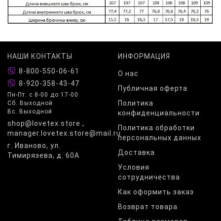
НАШИ КОНТАКТЫ
ИНФОРМАЦИЯ
8-800-550-06-61
О нас
8-920-358-43-47
Публичная оферта
Пн-Пт. с 8-00 до 17-00
Политика
Сб. Выходной
Вс. Выходной
конфиденциальности
shop@lovetex.store ,
Политика обработки
manager.lovetex.store@mail.ru
персональных данных
г. Иваново, ул.
Доставка
Тимирязева, д. 60А
Условия
сотрудничества
Как оформить заказ
Возврат товара