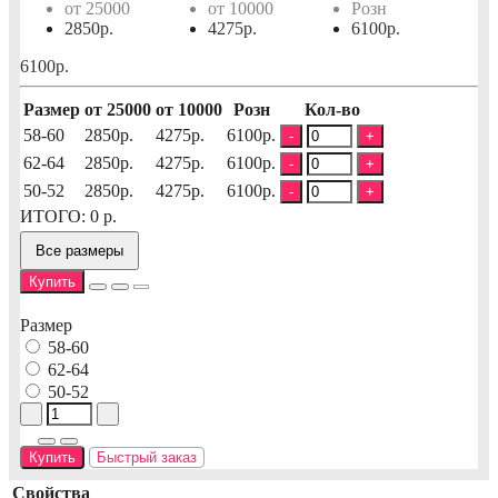
от 25000
от 10000
Розн
2850р.
4275р.
6100р.
6100р.
Размер
от 25000
от 10000
Розн
Кол-во
58-60
2850р.
4275р.
6100р.
-
+
62-64
2850р.
4275р.
6100р.
-
+
50-52
2850р.
4275р.
6100р.
-
+
ИТОГО:
0
р.
Все размеры
Купить
Размер
58-60
62-64
50-52
Купить
Быстрый заказ
Свойства