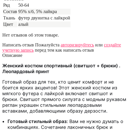
Ряд
50-64
Состав
95% х/б, 5% лайкра
Ткань
футер двунитка с лайкрой
Цвет
алый
Нет отзывов об этом товаре.
Написать отзыв
Пожалуйста
авторизируйтесь
или
создайте
учетную запись
перед тем как написать отзыв
Описание
Женский костюм спортивный (свитшот + брюки) .
Леопардовый принт
Готовый образ для тех, кто ценит комфорт и не
боится ярких акцентов! Этот женский костюм из
мягкого футера с лайкрой включает свитшот и
брюки. Свитшот прямого силуэта с модным рукавом
реглан украшен стильными леопардовыми
вставками, добавляющими образу дерзости.
Готовый стильный образ:
Вам не нужно думать о
комбинациях. Сочетание лаконичных брюк и