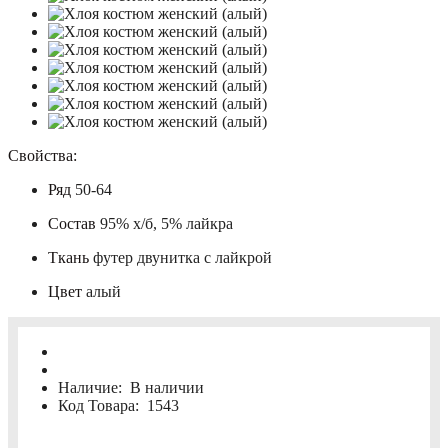
Свойства:
Ряд
50-64
Состав
95% х/б, 5% лайкра
Ткань
футер двунитка с лайкрой
Цвет
алый
Наличие:
В наличии
Код Товара:
1543