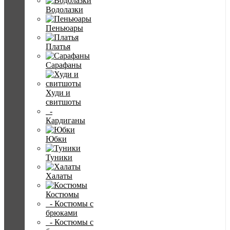
Водолазки
Пеньюары
Платья
Сарафаны
Худи и
свитшоты
-
Кардиганы
Юбки
Туники
Халаты
Костюмы
- Костюмы с
брюками
- Костюмы с