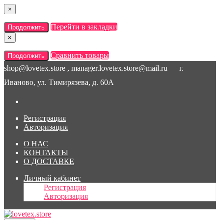
×
Перейти в закладки
Продолжить
×
Сравнить товары
Продолжить
shop@lovetex.store , manager.lovetex.store@mail.ru
г.
Иваново, ул. Тимирязева, д. 60А
Регистрация
Авторизация
О НАС
КОНТАКТЫ
О ДОСТАВКЕ
Личный кабинет
Регистрация
Авторизация