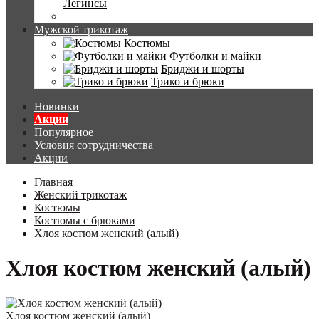
Легинсы
Мужской трикотаж
Костюмы
Футболки и майки
Бриджи и шорты
Трико и брюки
Новинки
Акции
Популярное
Условия сотрудничества
Акции
Главная
Женский трикотаж
Костюмы
Костюмы с брюками
Хлоя костюм женский (алый)
Хлоя костюм женский (алый)
Хлоя костюм женский (алый)