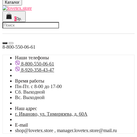
Каталог
0
0р.
8-800-550-06-61
Наши телефоны
8-800-550-06-61
8-920-358-43-47
Время работы
Пн-Пт. с 8-00 до 17-00
Сб. Выходной
Вс. Выходной
Наш адрес
г. Иваново, ул. Тимирязева, д. 60А
E-mail
shop@lovetex.store , manager.lovetex.store@mail.ru