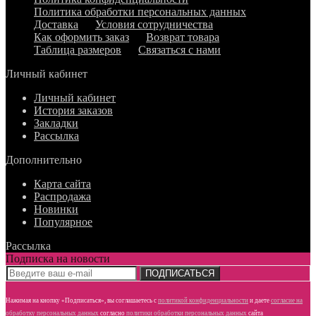
Политика обработки персональных данных
Доставка
Условия сотрудничества
Как оформить заказ
Возврат товара
Таблица размеров
Связаться с нами
Личный кабинет
Личный кабинет
История заказов
Закладки
Рассылка
Дополнительно
Карта сайта
Распродажа
Новинки
Популярное
Рассылка
Подписка на новости
ПОДПИСАТЬСЯ
Нажимая на кнопку «Подписаться», вы соглашаетесь с
политикой конфиденциальности
и даете
согласие
на
обработку персональных данных
согласно
политики обработки персональных данных
сайта