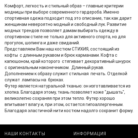
Комфорт, легкость и стильный образ – главные критерии
модницы при выборе современного гардероба. Именно
спортивная одежа подходит под это описание, так как дарит
женщинам невероятно модный и свободный лук. Развитие
модных трендов позволяет дамам выбирать одежду в
спортивном стиле не только для активного спорта, но для
прогулок, шопинга и даже свиданий.
Представляем Вам наш костюм СТИХИЯ, состоящий из
кофты с длинным рукавом и брюк карманами. Кофта с
капюшоном, край которого стягивает декоративный шнурок
с оригинальным наконечником. Длинный рукав.
Дополнением к образу служит стильная печать. Отделкой
служат лампасы на брюках.
Футер является натуральной тканью: он изготавливается из
хлопка. Благодаря этому, ткань позволяет коже "дышать",
великолепно сохраняя при этом тепло. Футер хорошо
впитывает влагу и, при этом, остается гипоаллергенным.
Благодаря эластичной нити костюм надолго сохранит форму.
НАШИ КОНТАКТЫ
ИНФОРМАЦИЯ