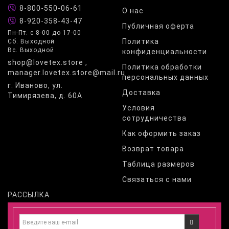
8-800-550-06-61
О нас
8-920-358-43-47
Публичная оферта
Пн-Пт. с 8-00 до 17-00
Политика
Сб. Выходной
Вс. Выходной
конфиденциальности
shop@lovetex.store ,
Политика обработки
manager.lovetex.store@mail.ru
персональных данных
г. Иваново, ул.
Доставка
Тимирязева, д. 60А
Условия
сотрудничества
Как оформить заказ
Возврат товара
Таблица размеров
Связаться с нами
РАССЫЛКА