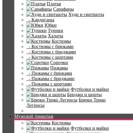
Платья
Сарафаны
Худи и свитшоты
- Кардиганы
Юбки
Туники
Халаты
Костюмы
- Костюмы с брюками
- Костюмы с бриджами
- Костюмы с шортами
Сорочки
Пижамы
- Пижамы с брюками
- Пижамы с бриджами
- Пижамы с шортами
Футболки и майки
Бриджи и шорты
Брюки Трико
Легинсы
Мужской трикотаж
Костюмы
Футболки и майки