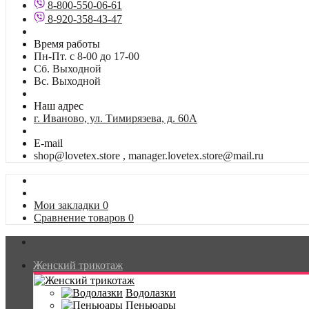
8-800-550-06-61
8-920-358-43-47
Время работы
Пн-Пт. с 8-00 до 17-00
Сб. Выходной
Вс. Выходной
Наш адрес
г. Иваново, ул. Тимирязева, д. 60А
E-mail
shop@lovetex.store , manager.lovetex.store@mail.ru
Мои закладки
0
Сравнение товаров
0
Женский трикотаж
Водолазки
Пеньюары