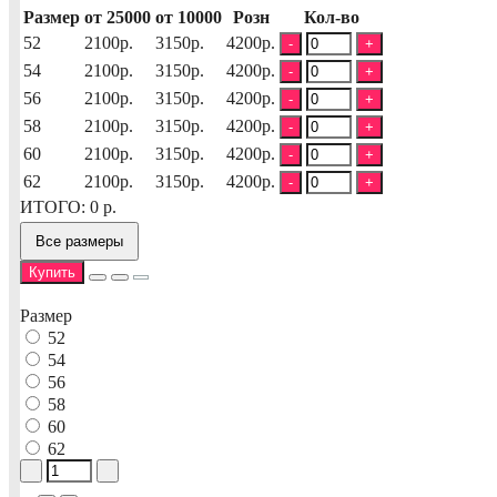
Размер
от 25000
от 10000
Розн
Кол-во
52
2100р.
3150р.
4200р.
-
+
54
2100р.
3150р.
4200р.
-
+
56
2100р.
3150р.
4200р.
-
+
58
2100р.
3150р.
4200р.
-
+
60
2100р.
3150р.
4200р.
-
+
62
2100р.
3150р.
4200р.
-
+
ИТОГО:
0
р.
Все размеры
Купить
Размер
52
54
56
58
60
62