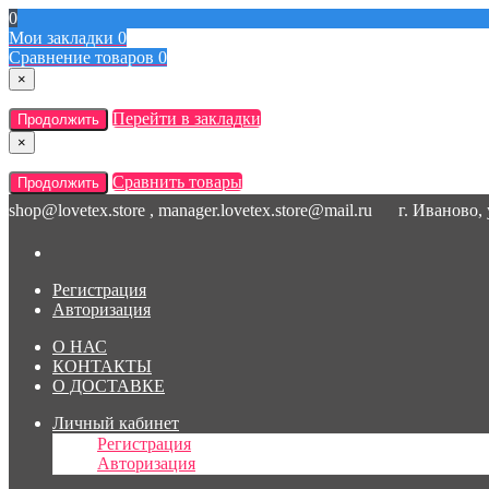
0
Мои закладки
0
Сравнение товаров
0
×
Перейти в закладки
Продолжить
×
Сравнить товары
Продолжить
shop@lovetex.store , manager.lovetex.store@mail.ru
г. Иваново,
Регистрация
Авторизация
О НАС
КОНТАКТЫ
О ДОСТАВКЕ
Личный кабинет
Регистрация
Авторизация