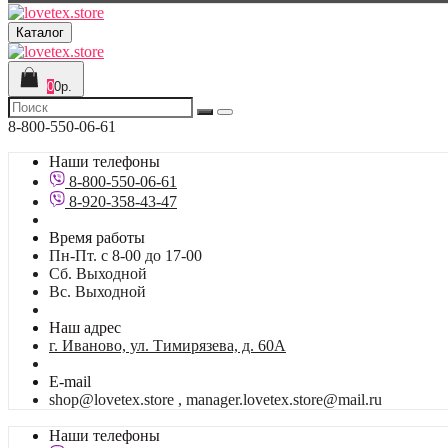
Каталог
0
0р.
8-800-550-06-61
Наши телефоны
8-800-550-06-61
8-920-358-43-47
Время работы
Пн-Пт. с 8-00 до 17-00
Сб. Выходной
Вс. Выходной
Наш адрес
г. Иваново, ул. Тимирязева, д. 60А
E-mail
shop@lovetex.store , manager.lovetex.store@mail.ru
Наши телефоны