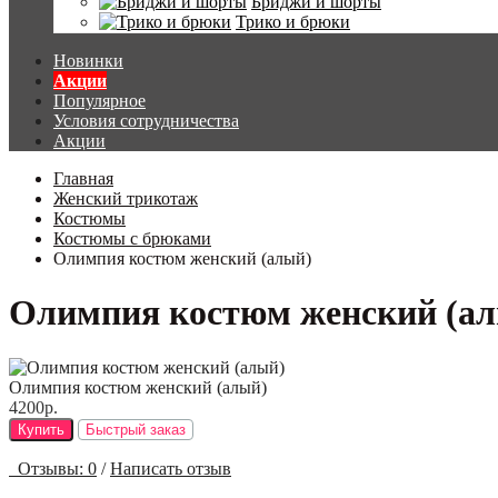
Бриджи и шорты
Трико и брюки
Новинки
Акции
Популярное
Условия сотрудничества
Акции
Главная
Женский трикотаж
Костюмы
Костюмы с брюками
Олимпия костюм женский (алый)
Олимпия костюм женский (а
Олимпия костюм женский (алый)
4200р.
Купить
Быстрый заказ
Отзывы: 0
/
Написать отзыв