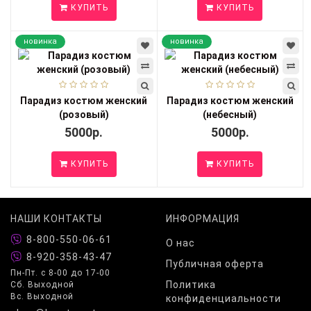
КУПИТЬ
КУПИТЬ
новинка
новинка
Парадиз костюм женский
Парадиз костюм женский
(розовый)
(небесный)
5000р.
5000р.
КУПИТЬ
КУПИТЬ
НАШИ КОНТАКТЫ
ИНФОРМАЦИЯ
8-800-550-06-61
О нас
8-920-358-43-47
Публичная оферта
Пн-Пт. с 8-00 до 17-00
Политика
Сб. Выходной
Вс. Выходной
конфиденциальности