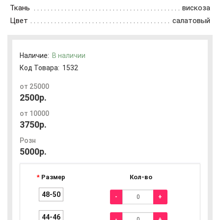
Ткань
вискоза
Цвет
салатовый
Наличие:
В наличии
Код Товара:
1532
от 25000
2500р.
от 10000
3750р.
Розн
5000р.
Размер
Кол-во
48-50
-
+
44-46
-
+