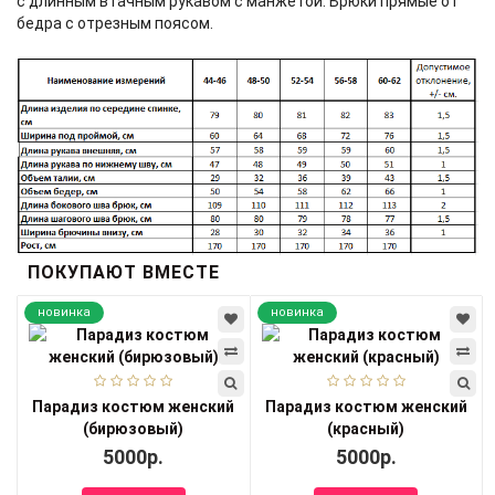
с длинным втачным рукавом с манжетой. Брюки прямые от
бедра с отрезным поясом.
ПОКУПАЮТ ВМЕСТЕ
новинка
новинка
Парадиз костюм женский
Парадиз костюм женский
(бирюзовый)
(красный)
5000р.
5000р.