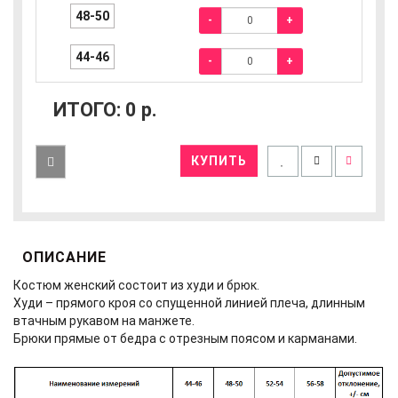
48-50
-
+
44-46
-
+
ИТОГО:
0
р.
КУПИТЬ
ОПИСАНИЕ
Костюм женский состоит из худи и брюк.
Худи – прямого кроя со спущенной линией плеча, длинным
втачным рукавом на манжете.
Брюки прямые от бедра с отрезным поясом и карманами.