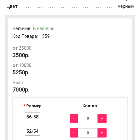
Цвет
черный
Наличие:
В наличии
Код Товара:
1559
от 25000
3500р.
от 10000
5250р.
Розн
7000р.
Размер
Кол-во
56-58
-
+
52-54
-
+