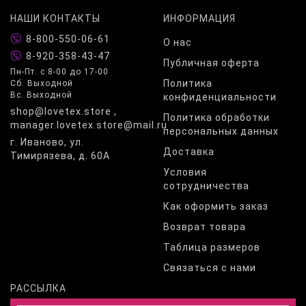
НАШИ КОНТАКТЫ
ИНФОРМАЦИЯ
8-800-550-06-61
О нас
8-920-358-43-47
Публичная оферта
Пн-Пт. с 8-00 до 17-00
Политика
Сб. Выходной
Вс. Выходной
конфиденциальности
shop@lovetex.store ,
Политика обработки
manager.lovetex.store@mail.ru
персональных данных
г. Иваново, ул.
Доставка
Тимирязева, д. 60А
Условия
сотрудничества
Как оформить заказ
Возврат товара
Таблица размеров
Связаться с нами
РАССЫЛКА