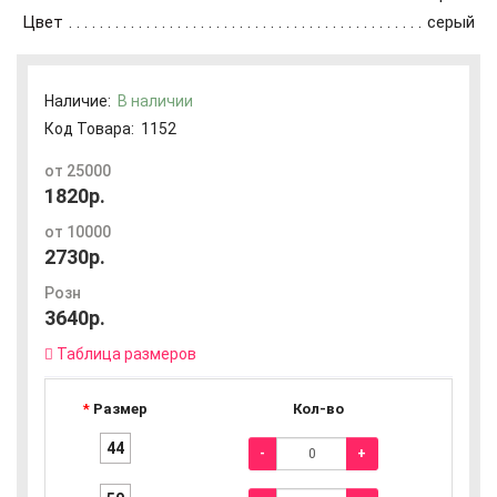
Цвет
серый
Наличие:
В наличии
Код Товара:
1152
от 25000
1820р.
от 10000
2730р.
Розн
3640р.
Таблица размеров
Размер
Кол-во
44
-
+