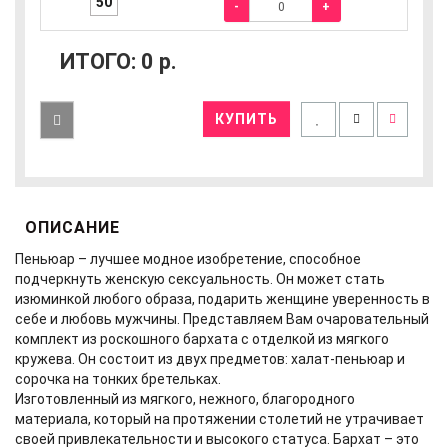
50
-
+
ИТОГО:
0
р.
КУПИТЬ
ОПИСАНИЕ
Пеньюар – лучшее модное изобретение, способное
подчеркнуть женскую сексуальность. Он может стать
изюминкой любого образа, подарить женщине уверенность в
себе и любовь мужчины. Представляем Вам очаровательный
комплект из роскошного бархата с отделкой из мягкого
кружева. Он состоит из двух предметов: халат-пеньюар и
сорочка на тонких бретельках.
Изготовленный из мягкого, нежного, благородного
материала, который на протяжении столетий не утрачивает
своей привлекательности и высокого статуса. Бархат – это