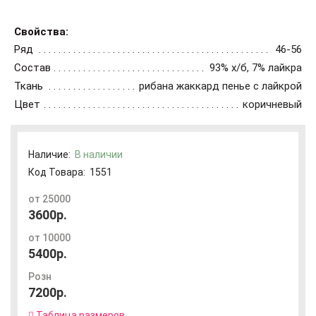
Свойства:
Ряд
46-56
Состав
93% х/б, 7% лайкра
Ткань
рибана жаккард пенье с лайкрой
Цвет
коричневый
Наличие:
В наличии
Код Товара:
1551
от 25000
3600р.
от 10000
5400р.
Розн
7200р.
Таблица размеров