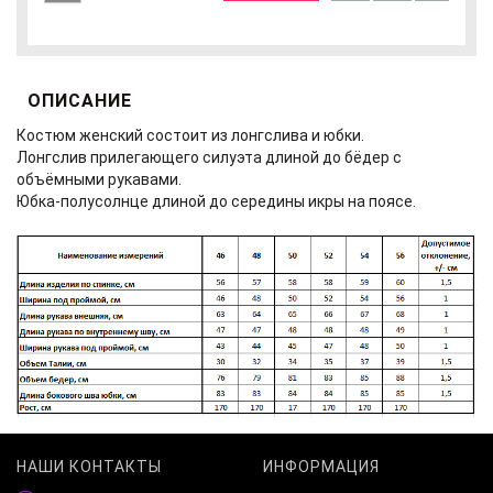
ОПИСАНИЕ
Костюм женский состоит из лонгслива и юбки.
Лонгслив прилегающего силуэта длиной до бёдер с
объёмными рукавами.
Юбка-полусолнце длиной до середины икры на поясе.
НАШИ КОНТАКТЫ
ИНФОРМАЦИЯ