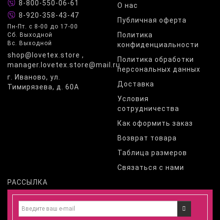
8-800-550-06-61
О нас
8-920-358-43-47
Публичная оферта
Пн-Пт. с 8-00 до 17-00
Политика
Сб. Выходной
Вс. Выходной
конфиденциальности
shop@lovetex.store ,
Политика обработки
manager.lovetex.store@mail.ru
персональных данных
г. Иваново, ул.
Доставка
Тимирязева, д. 60А
Условия
сотрудничества
Как оформить заказ
Возврат товара
Таблица размеров
Связаться с нами
РАССЫЛКА