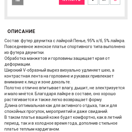
ОПИСАНИЕ
Состав: футер двунитка с лайкрой Пенье, 95% х/б, 5% лайкра.
Повседневное женское платье спортивного типа выполнено
из футера двунитки.
Обработка манжетов и горловины защищает края от
деформации.
Широкий V-образный вырез визуально удлиняет шею, а
контрастная лента на горловине и рукавах привлекает
внимание к лицу и зоне декольте.
Полотно отлично впитывает влагу, дышит, не электризуется
и мало мнётся. Благодаря лайкре в составе, оно хорошо
растягивается и также легко возвращает форму.
Длина оптимальная как для активного отдыха, так и для
спокойных прогулок, мероприятий и даже свиданий.
В таком платье вашей коже будет комфортно, как в летний
период, так и в холодное время года, дополнив стильное
платье теплым кардиганом.