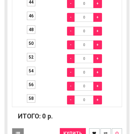
44
-
+
46
-
+
48
-
+
50
-
+
52
-
+
54
-
+
56
-
+
58
-
+
ИТОГО:
0
р.
КУПИТЬ