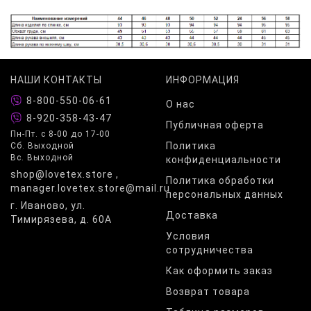
НАШИ КОНТАКТЫ
ИНФОРМАЦИЯ
8-800-550-06-61
О нас
8-920-358-43-47
Публичная оферта
Пн-Пт. с 8-00 до 17-00
Политика
Сб. Выходной
Вс. Выходной
конфиденциальности
shop@lovetex.store ,
Политика обработки
manager.lovetex.store@mail.ru
персональных данных
г. Иваново, ул.
Доставка
Тимирязева, д. 60А
Условия
сотрудничества
Как оформить заказ
Возврат товара