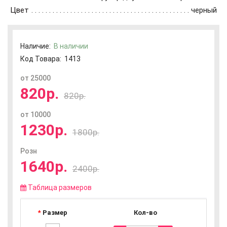
Цвет
черный
Наличие:
В наличии
Код Товара:
1413
от 25000
820р.
820р.
от 10000
1230р.
1800р.
Розн
1640р.
2400р.
Таблица размеров
Размер
Кол-во