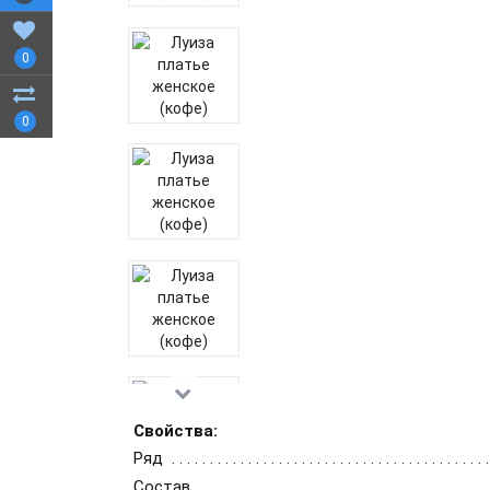
0
0
Свойства:
Ряд
Состав