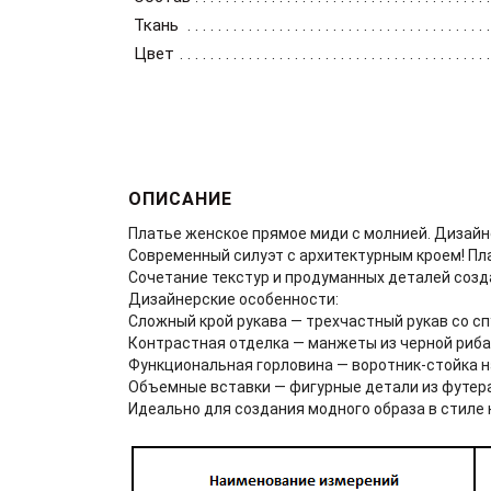
Ткань
Цвет
ОПИСАНИЕ
Платье женское прямое миди с молнией. Дизайн
Современный силуэт с архитектурным кроем! Пл
Сочетание текстур и продуманных деталей созд
Дизайнерские особенности:
Сложный крой рукава — трехчастный рукав со с
Контрастная отделка — манжеты из черной риба
Функциональная горловина — воротник-стойка н
Объемные вставки — фигурные детали из футера 
Идеально для создания модного образа в стиле 