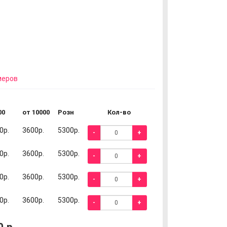
меров
00
от 10000
Розн
Кол-во
0р.
3600р.
5300р.
-
+
0р.
3600р.
5300р.
-
+
0р.
3600р.
5300р.
-
+
0р.
3600р.
5300р.
-
+