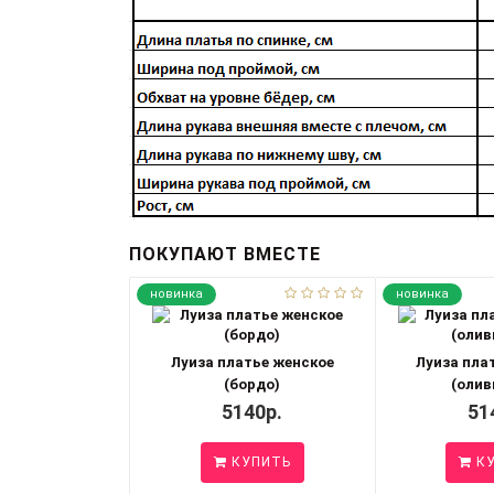
ПОКУПАЮТ ВМЕСТЕ
новинка
новинка
Луиза платье женское
Луиза пла
(бордо)
(олив
5140р.
51
КУПИТЬ
КУ