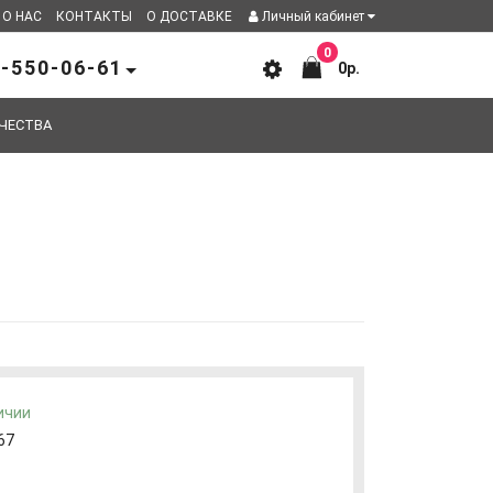
О НАС
КОНТАКТЫ
О ДОСТАВКЕ
Личный кабинет
0
-550-06-61
0р.
ЧЕСТВА
ичии
67