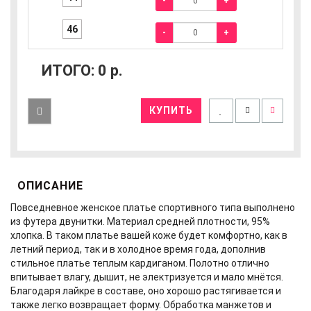
-
+
46
-
+
ИТОГО:
0
р.
КУПИТЬ
ОПИСАНИЕ
Повседневное женское платье спортивного типа выполнено
из футера двунитки. Материал средней плотности, 95%
хлопка. В таком платье вашей коже будет комфортно, как в
летний период, так и в холодное время года, дополнив
стильное платье теплым кардиганом. Полотно отлично
впитывает влагу, дышит, не электризуется и мало мнётся.
Благодаря лайкре в составе, оно хорошо растягивается и
также легко возвращает форму. Обработка манжетов и