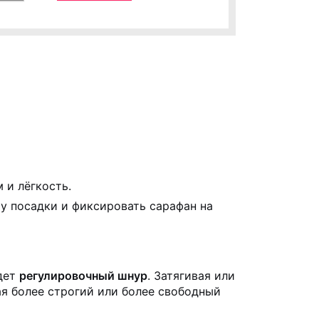
 и лёгкость.
у посадки и фиксировать сарафан на
одет
регулировочный шнур
. Затягивая или
ая более строгий или более свободный