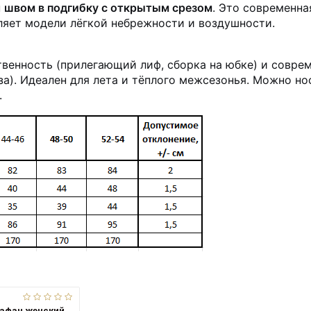
н
швом в подгибку с открытым срезом
. Это современна
ляет модели лёгкой небрежности и воздушности.
твенность (прилегающий лиф, сборка на юбке) и совр
а). Идеален для лета и тёплого межсезонья. Можно но
.