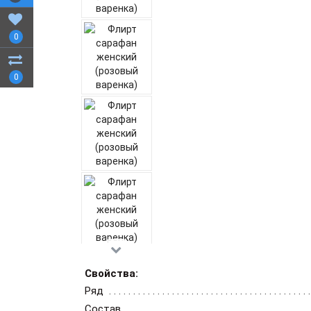
0
0
Свойства:
Ряд
Состав