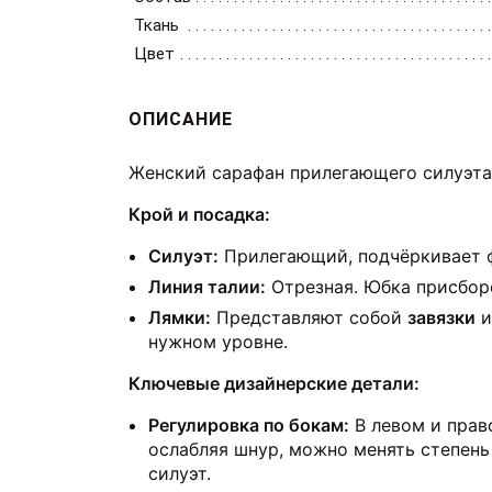
Ткань
Цвет
ОПИСАНИЕ
Женский сарафан прилегающего силуэта
Крой и посадка:
Силуэт:
Прилегающий, подчёркивает ф
Линия талии:
Отрезная. Юбка присборе
Лямки:
Представляют собой
завязки
и
нужном уровне.
Ключевые дизайнерские детали:
Регулировка по бокам:
В левом и пра
ослабляя шнур, можно менять степень
силуэт.