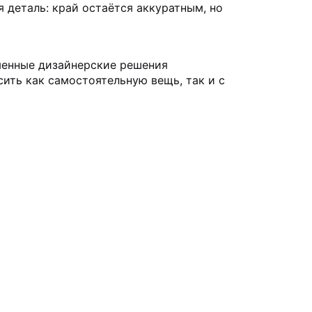
я деталь: край остаётся аккуратным, но
еменные дизайнерские решения
сить как самостоятельную вещь, так и с