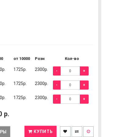
00
от 10000
Розн
Кол-во
0р.
1725р.
2300р.
-
+
0р.
1725р.
2300р.
-
+
0р.
1725р.
2300р.
-
+
0
р.
КУПИТЬ
ЕРЫ