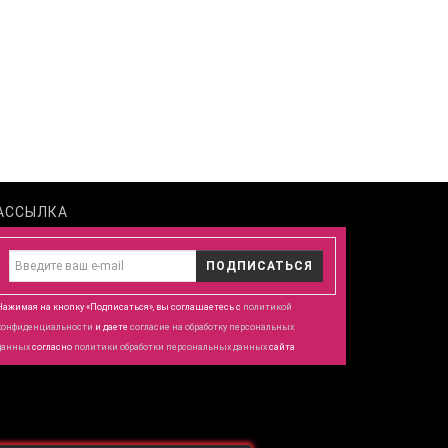
АССЫЛКА
ПОДПИСАТЬСЯ
Нажимая на кнопку «Подписаться», вы соглашаетесь с
политикой
конфиденциальности
и даете
согласие
на обработку персональных
данных
согласно
политики обработки персональных данных
сайта