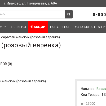
г. Иваново, ул. Тимирязева, д. 60А
8-800
АЖ
НОВИНКИ
АКЦИИ
ПОПУЛЯРНОЕ
УСЛОВИЯ СОТРУДНИ
 сарафан женский (розовый варенка)
 (розовый варенка)
ВОВ (0)
Наличие:
В нал
Код Товара:
15
от 25000