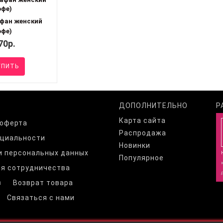
фан женский
офе)
70р.
ПИТЬ
ДОПОЛНИТЕЛЬНО
Р
Карта сайта
 оферта
Распродажа
нциальности
Новинки
и персональных данных
Популярное
я сотрудничества
з
Возврат товара
Связаться с нами