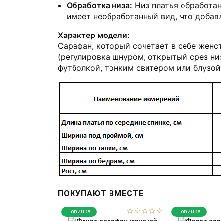
Обработка низа:
Низ платья обработа
имеет необработанный вид, что добав
Характер модели:
Сарафан, который сочетает в себе женс
(регулировка шнуром, открытый срез низ
футболкой, тонким свитером или блузой
ПОКУПАЮТ ВМЕСТЕ
новинка
новинка