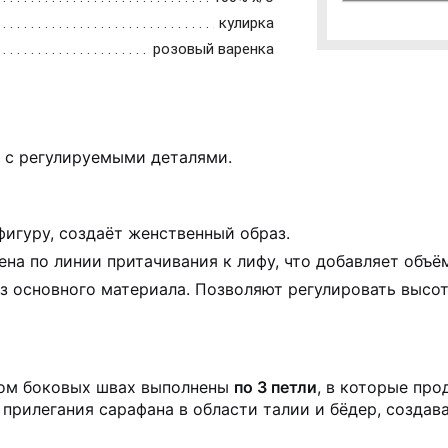
кулирка
розовый варенка
 с регулируемыми деталями.
игуру, создаёт женственный образ.
на по линии притачивания к лифу, что добавляет объём
з основного материала. Позволяют регулировать высот
вом боковых швах выполнены
по 3 петли
, в которые пр
 прилегания сарафана в области талии и бёдер, создав