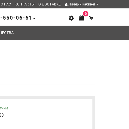
О НАС
КОНТАКТЫ
О ДОСТАВКЕ
Личный кабинет
0
-550-06-61
0р.
ЧЕСТВА
ичии
83