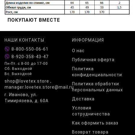
ПОКУПАЮТ ВМЕСТЕ
НАШИ КОНТАКТЫ
ИНФОРМАЦИЯ
8-800-550-06-61
О нас
8-920-358-43-47
Публичная оферта
Пн-Пт. с 8-00 до 17-00
Политика
Сб. Выходной
Вс. Выходной
конфиденциальности
shop@lovetex.store ,
Политика обработки
manager.lovetex.store@mail.ru
персональных данных
г. Иваново, ул.
Доставка
Тимирязева, д. 60А
Условия
сотрудничества
Как оформить заказ
Возврат товара