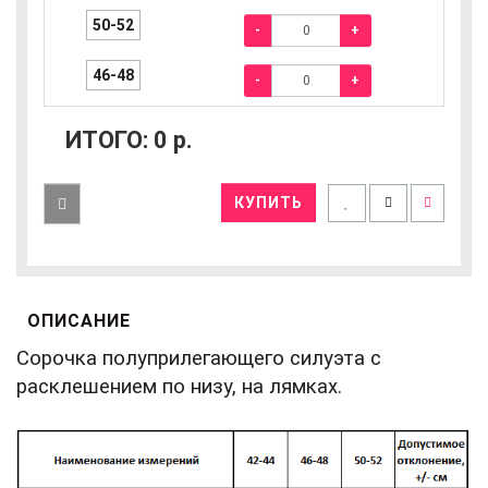
50-52
-
+
46-48
-
+
ИТОГО:
0
р.
КУПИТЬ
ОПИСАНИЕ
Сорочка полуприлегающего силуэта с
расклешением по низу, на лямках.