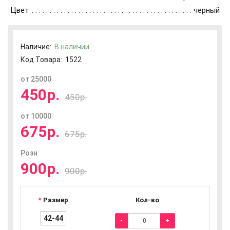
Цвет
черный
Наличие:
В наличии
Код Товара:
1522
от 25000
450р.
450р.
от 10000
675р.
675р.
Розн
900р.
900р.
Размер
Кол-во
42-44
-
+