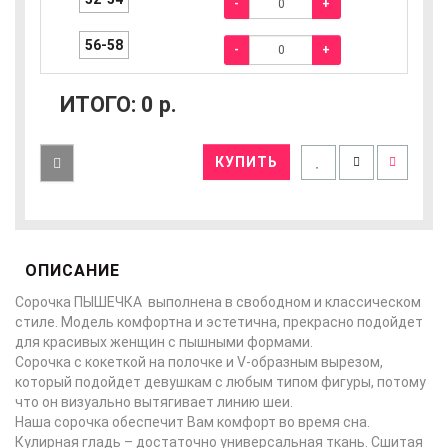
-
+
56-58
-
+
ИТОГО:
0
р.
КУПИТЬ
ОПИСАНИЕ
Сорочка ПЫШЕЧКА выполнена в свободном и классическом
стиле. Модель комфортна и эстетична, прекрасно подойдет
для красивых женщин с пышными формами.
Сорочка с кокеткой на полочке и V-образным вырезом,
который подойдет девушкам с любым типом фигуры, потому
что он визуально вытягивает линию шеи.
Наша сорочка обеспечит Вам комфорт во время сна.
Кулирная гладь – достаточно универсальная ткань. Сшитая